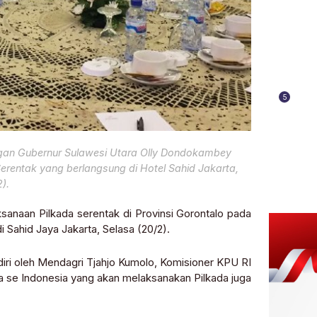
5
ngan Gubernur Sulawesi Utara Olly Dondokambey
rentak yang berlangsung di Hotel Sahid Jakarta,
).
sanaan Pilkada serentak di Provinsi Gorontalo pada
Sahid Jaya Jakarta, Selasa (20/2).
diri oleh Mendagri Tjahjo Kumolo, Komisioner KPU RI
a se Indonesia yang akan melaksanakan Pilkada juga