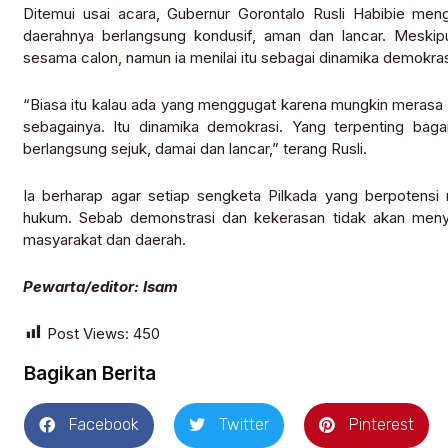
Ditemui usai acara, Gubernur Gorontalo Rusli Habibie men
daerahnya berlangsung kondusif, aman dan lancar. Meskip
sesama calon, namun ia menilai itu sebagai dinamika demokras
“Biasa itu kalau ada yang menggugat karena mungkin merasa
sebagainya. Itu dinamika demokrasi. Yang terpenting bag
berlangsung sejuk, damai dan lancar,” terang Rusli.
Ia berharap agar setiap sengketa Pilkada yang berpotensi
hukum. Sebab demonstrasi dan kekerasan tidak akan meny
masyarakat dan daerah.
Pewarta/editor: Isam
Post Views:
450
Bagikan Berita
Facebook
Twitter
Pinterest