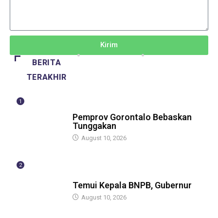
Kirim
BERITA
TERAKHIR
1
BERITA
Pemprov Gorontalo Bebaskan
Tunggakan
August 10, 2026
2
GUBERNUR
Temui Kepala BNPB, Gubernur
August 10, 2026