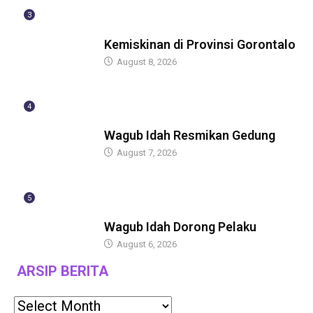
3
BERITA
Kemiskinan di Provinsi Gorontalo
August 8, 2026
4
BERITA
Wagub Idah Resmikan Gedung
August 7, 2026
5
BERITA
Wagub Idah Dorong Pelaku
August 6, 2026
ARSIP BERITA