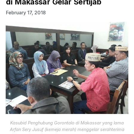
di Makassar Gelar Sertijab
February 17, 2018
Kasubid Penghubung Gorontalo di Makassar yang lama
Arfan Sery Jusuf (kemeja merah) menggelar serahterima