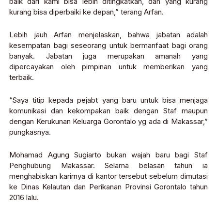
baik dari kami bisa lebih ditingkatkan, dan yang kurang
kurang bisa diperbaiki ke depan,” terang Arfan.
Lebih jauh Arfan menjelaskan, bahwa jabatan adalah
kesempatan bagi seseorang untuk bermanfaat bagi orang
banyak. Jabatan juga merupakan amanah yang
dipercayakan oleh pimpinan untuk memberikan yang
terbaik.
“Saya titip kepada pejabt yang baru untuk bisa menjaga
komunikasi dan kekompakan baik dengan Staf maupun
dengan Kerukunan Keluarga Gorontalo yg ada di Makassar,”
pungkasnya.
Mohamad Agung Sugiarto bukan wajah baru bagi Staf
Penghubung Makassar. Selama belasan tahun ia
menghabiskan karirnya di kantor tersebut sebelum dimutasi
ke Dinas Kelautan dan Perikanan Provinsi Gorontalo tahun
2016 lalu.