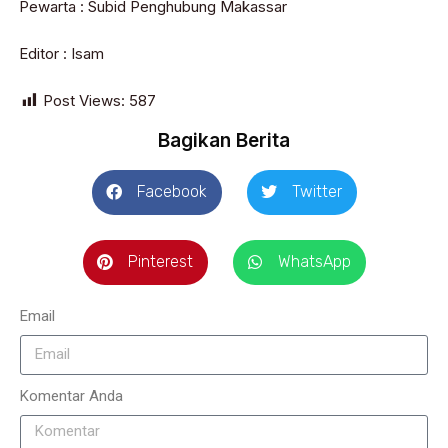
Pewarta : Subid Penghubung Makassar
Editor : Isam
Post Views:
587
Bagikan Berita
Facebook
Twitter
Pinterest
WhatsApp
Email
Komentar Anda