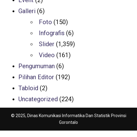
Event
(2)
Galleri
(6)
Foto
(150)
Infografis
(6)
Slider
(1,359)
Video
(161)
Pengumuman
(6)
Pilihan Editor
(192)
Tabloid
(2)
Uncategorized
(224)
© 2025, Dinas Komunikasi Informatika Dan Statistik Provinsi
Gorontalo