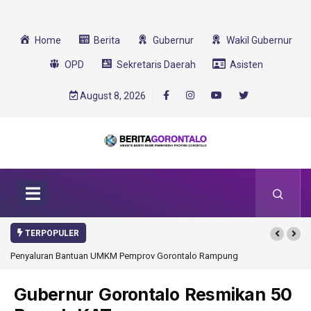
Home
Berita
Gubernur
Wakil Gubernur
OPD
Sekretaris Daerah
Asisten
August 8, 2026
TERPOPULER
Penyaluran Bantuan UMKM Pemprov Gorontalo Rampung
Gubernur Gorontalo Resmikan 50