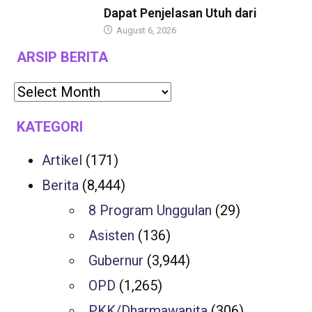
Dapat Penjelasan Utuh dari
August 6, 2026
ARSIP BERITA
KATEGORI
Artikel
(171)
Berita
(8,444)
8 Program Unggulan
(29)
Asisten
(136)
Gubernur
(3,944)
OPD
(1,265)
PKK/Dharmawanita
(306)