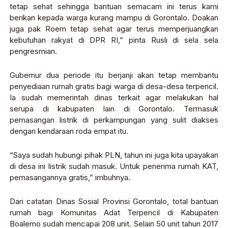
tetap sehat sehingga bantuan semacam ini terus kami
berikan kepada warga kurang mampu di Gorontalo. Doakan
juga pak Roem tetap sehat agar terus memperjuangkan
kebutuhan rakyat di DPR RI,” pinta Rusli di sela sela
pengresmian.
Gubernur dua periode itu berjanji akan tetap membantu
penyediaan rumah gratis bagi warga di desa-desa terpencil.
Ia sudah memerintah dinas terkait agar melakukan hal
serupa di kabupaten lain di Gorontalo. Termasuk
pemasangan listrik di perkampungan yang sulit diakses
dengan kendaraan roda empat itu.
“Saya sudah hubungi pihak PLN, tahun ini juga kita upayakan
di desa ini listrik sudah masuk. Untuk penerima rumah KAT,
pemasangannya gratis,” imbuhnya.
Dari catatan Dinas Sosial Provinsi Gorontalo, total bantuan
rumah bagi Komunitas Adat Terpencil di Kabupaten
Boalemo sudah mencapai 208 unit. Selain 50 unit tahun 2017