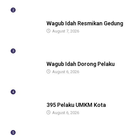
2
BERITA
Wagub Idah Resmikan Gedung
August 7, 2026
3
BERITA
Wagub Idah Dorong Pelaku
August 6, 2026
4
BERITA
395 Pelaku UMKM Kota
August 6, 2026
5
BERITA