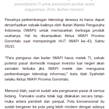
pemanfaatan TI untuk pemasaran produk usaha
anggotanya. (Foto: Burhan-Humas).
Pesatnya perkembangan teknologi dewasa ini harus dapat
dimanfaatkan sebaik-baiknya oleh Ikatan Wanita Pengusaha
Indonesia (IWAPI) untuk memasarkan berbagai produk
usahanya. Hal itu disampaikan Ketua IWAPI Provinsi
Gorontalo saat memperingati HUT IWAPI ke-43, Sabtu
(10/2).
“Para pengurus dan kader IWAPI harus melek TI, sebab
potensi pasar domestik maupun investor luar negeri akan
semakin terbuka jika IWAPI melek dan menguasai
perkembangan teknologi informasi,” kata Idah Syahidah
selaku Ketua IWAPI Provinsi Gorontalo.
Menurut Idah, saat ini sudah ada pergesaran pasar di semua
bidang. Transaksi usaha tidak lagi dilakukan secara tatap-
muka antara pembeli dan penjual. Pola konvensional itu
sudah bergeser ke pola yang lebih modern dengan adanya