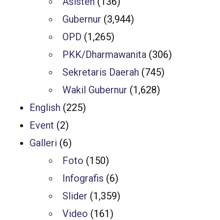
Asisten
(136)
Gubernur
(3,944)
OPD
(1,265)
PKK/Dharmawanita
(306)
Sekretaris Daerah
(745)
Wakil Gubernur
(1,628)
English
(225)
Event
(2)
Galleri
(6)
Foto
(150)
Infografis
(6)
Slider
(1,359)
Video
(161)