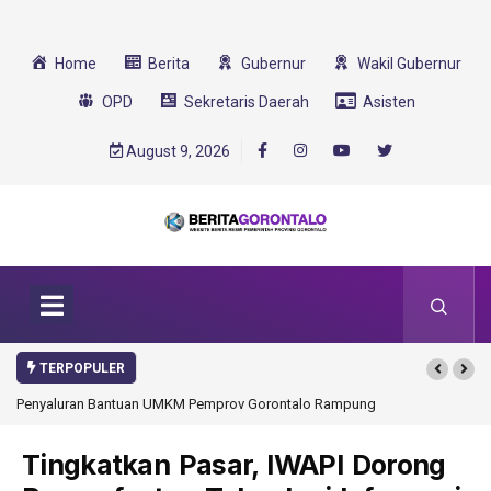
Home
Berita
Gubernur
Wakil Gubernur
OPD
Sekretaris Daerah
Asisten
August 9, 2026
TERPOPULER
Penyaluran Bantuan UMKM Pemprov Gorontalo Rampung
Gorontalo Ikut Du
Transformasi 2025
Tingkatkan Pasar, IWAPI Dorong