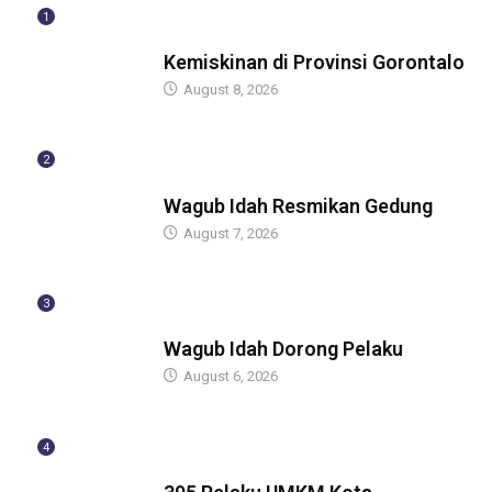
1
BERITA
Kemiskinan di Provinsi Gorontalo
August 8, 2026
2
BERITA
Wagub Idah Resmikan Gedung
August 7, 2026
3
BERITA
Wagub Idah Dorong Pelaku
August 6, 2026
4
BERITA