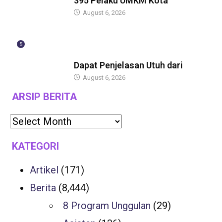
395 Pelaku UMKM Kota
August 6, 2026
5
BERITA
Dapat Penjelasan Utuh dari
August 6, 2026
ARSIP BERITA
KATEGORI
Artikel
(171)
Berita
(8,444)
8 Program Unggulan
(29)