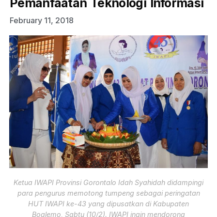
Pemanfaatan Teknologi Informasi
February 11, 2018
Ketua IWAPI Provinsi Gorontalo Idah Syahidah didampingi
para pengurus memotong tumpeng sebagai peringatan
HUT IWAPI ke-43 yang dipusatkan di Kabupaten
Boalemo, Sabtu (10/2). IWAPI ingin mendorong