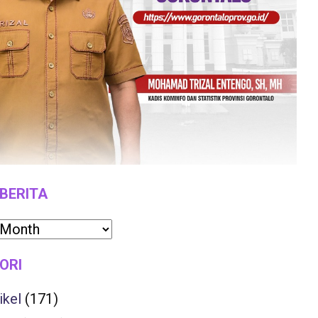
 BERITA
ORI
ikel
(171)