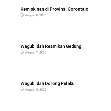
BERITA
Kemiskinan di Provinsi Gorontalo
August 8, 2026
BERITA
Wagub Idah Resmikan Gedung
August 7, 2026
BERITA
Wagub Idah Dorong Pelaku
August 6, 2026