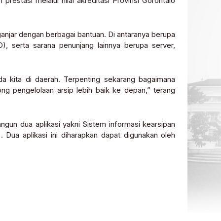
restasi melalui nilai akreditasi Provinsi Gorontalo
anjar dengan berbagai bantuan. Di antaranya berupa
D), serta sarana penunjang lainnya berupa server,
a kita di daerah. Terpenting sekarang bagaimana
g pengelolaan arsip lebih baik ke depan,” terang
un dua aplikasi yakni Sistem informasi kearsipan
. Dua aplikasi ini diharapkan dapat digunakan oleh