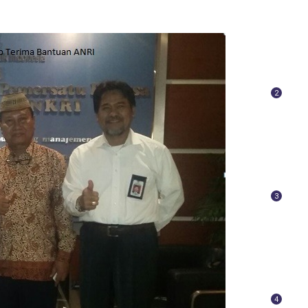
2
3
4