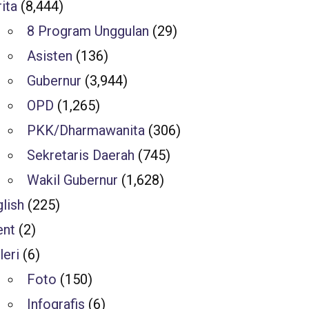
ita
(8,444)
8 Program Unggulan
(29)
Asisten
(136)
Gubernur
(3,944)
OPD
(1,265)
PKK/Dharmawanita
(306)
Sekretaris Daerah
(745)
Wakil Gubernur
(1,628)
lish
(225)
ent
(2)
leri
(6)
Foto
(150)
Infografis
(6)