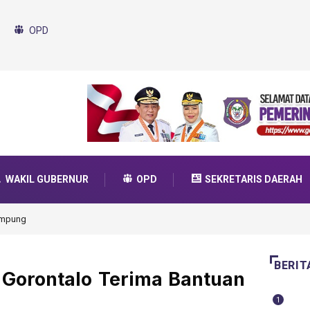
OPD
WAKIL GUBERNUR
OPD
SEKRETARIS DAERAH
A Unggul Garuda Transformasi 2025
BERIT
 Gorontalo Terima Bantuan
1