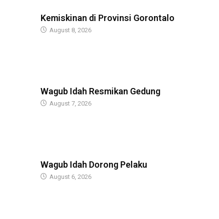
BERITA
Kemiskinan di Provinsi Gorontalo
August 8, 2026
BERITA
Wagub Idah Resmikan Gedung
August 7, 2026
BERITA
Wagub Idah Dorong Pelaku
August 6, 2026