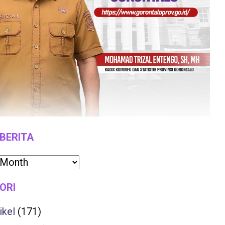
 BERITA
ORI
ikel
(171)