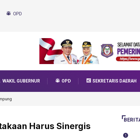
OPD
WAKIL GUBERNUR
OPD
SEKRETARIS DAERAH
da Transformasi 2025
BERIT
stakaan Harus Sinergis
1