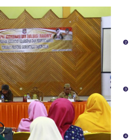
2
3
4