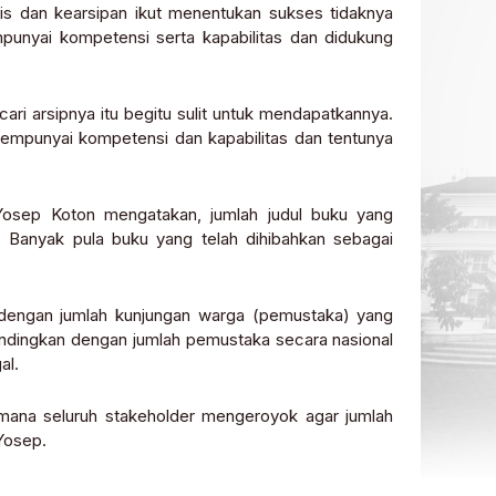
ris dan kearsipan ikut menentukan sukses tidaknya
unyai kompetensi serta kapabilitas dan didukung
ari arsipnya itu begitu sulit untuk mendapatkannya.
mpunyai kompetensi dan kapabilitas dan tentunya
Yosep Koton mengatakan, jumlah judul buku yang
l. Banyak pula buku yang telah dihibahkan sebagai
s dengan jumlah kunjungan warga (pemustaka) yang
bandingkan dengan jumlah pemustaka secara nasional
al.
imana seluruh stakeholder mengeroyok agar jumlah
Yosep.