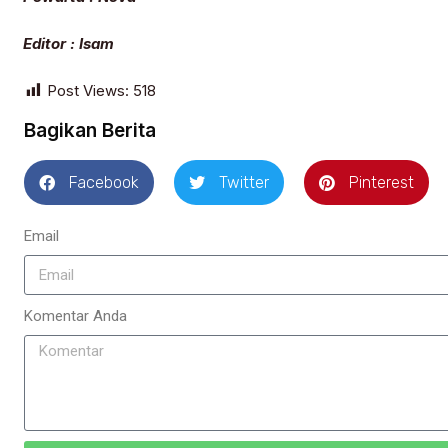
Editor : Isam
Post Views:
518
Bagikan Berita
Facebook
Twitter
Pinterest
Email
Komentar Anda