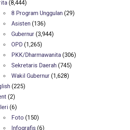
ita
(8,444)
8 Program Unggulan
(29)
Asisten
(136)
Gubernur
(3,944)
OPD
(1,265)
PKK/Dharmawanita
(306)
Sekretaris Daerah
(745)
Wakil Gubernur
(1,628)
lish
(225)
ent
(2)
leri
(6)
Foto
(150)
Infografis
(6)