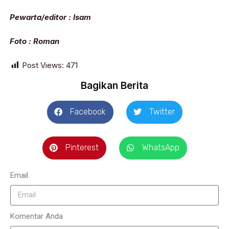
Pewarta/editor : Isam
Foto : Roman
Post Views:
471
Bagikan Berita
Facebook
Twitter
Pinterest
WhatsApp
Email
Komentar Anda