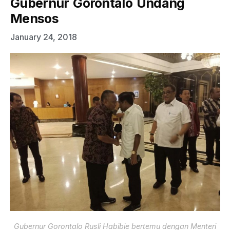
Gubernur Gorontalo Undang
Mensos
January 24, 2018
Gubernur Gorontalo Rusli Habibie bertemu dengan Menteri