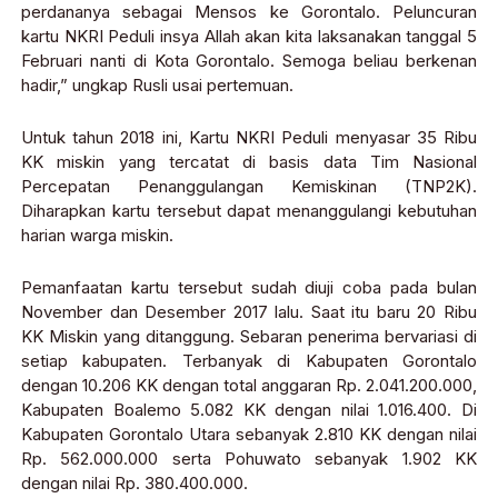
perdananya sebagai Mensos ke Gorontalo. Peluncuran
kartu NKRI Peduli insya Allah akan kita laksanakan tanggal 5
Februari nanti di Kota Gorontalo. Semoga beliau berkenan
hadir,” ungkap Rusli usai pertemuan.
Untuk tahun 2018 ini, Kartu NKRI Peduli menyasar 35 Ribu
KK miskin yang tercatat di basis data Tim Nasional
Percepatan Penanggulangan Kemiskinan (TNP2K).
Diharapkan kartu tersebut dapat menanggulangi kebutuhan
harian warga miskin.
Pemanfaatan kartu tersebut sudah diuji coba pada bulan
November dan Desember 2017 lalu. Saat itu baru 20 Ribu
KK Miskin yang ditanggung. Sebaran penerima bervariasi di
setiap kabupaten. Terbanyak di Kabupaten Gorontalo
dengan 10.206 KK dengan total anggaran Rp. 2.041.200.000,
Kabupaten Boalemo 5.082 KK dengan nilai 1.016.400. Di
Kabupaten Gorontalo Utara sebanyak 2.810 KK dengan nilai
Rp. 562.000.000 serta Pohuwato sebanyak 1.902 KK
dengan nilai Rp. 380.400.000.