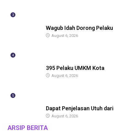
3
BERITA
Wagub Idah Dorong Pelaku
August 6, 2026
4
BERITA
395 Pelaku UMKM Kota
August 6, 2026
5
BERITA
Dapat Penjelasan Utuh dari
August 6, 2026
ARSIP BERITA