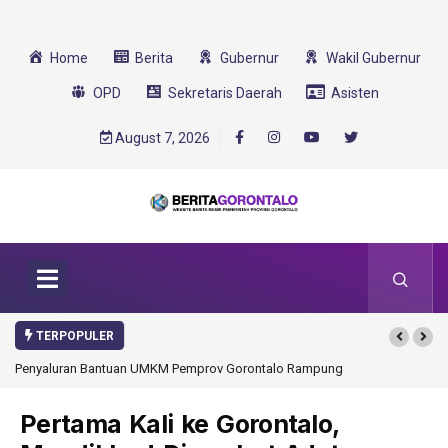
Home
Berita
Gubernur
Wakil Gubernur
OPD
Sekretaris Daerah
Asisten
August 7, 2026
TERPOPULER
Penyaluran Bantuan UMKM Pemprov Gorontalo Rampung
Pertama Kali ke Gorontalo,