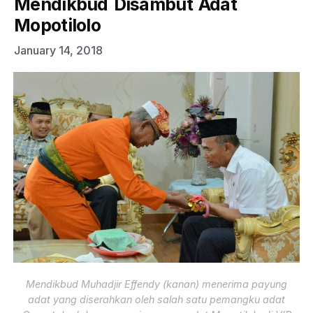
Mendikbud Disambut Adat
Mopotilolo
January 14, 2018
Mendikbud Muhadjir Effendy (kanan) menerima payung
adat yang diserahkan oleh salah satu pemangku adat