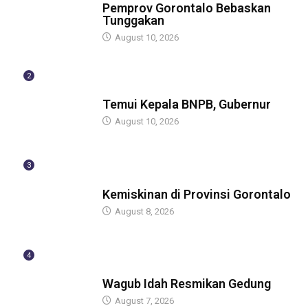
Pemprov Gorontalo Bebaskan
Tunggakan
August 10, 2026
2
GUBERNUR
Temui Kepala BNPB, Gubernur
August 10, 2026
3
BERITA
Kemiskinan di Provinsi Gorontalo
August 8, 2026
4
BERITA
Wagub Idah Resmikan Gedung
August 7, 2026