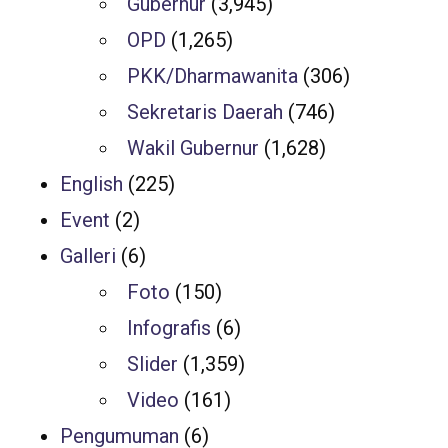
Gubernur
(3,945)
OPD
(1,265)
PKK/Dharmawanita
(306)
Sekretaris Daerah
(746)
Wakil Gubernur
(1,628)
English
(225)
Event
(2)
Galleri
(6)
Foto
(150)
Infografis
(6)
Slider
(1,359)
Video
(161)
Pengumuman
(6)