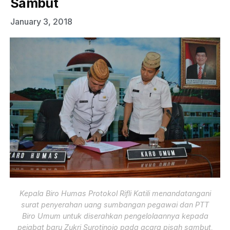
Sambut
January 3, 2018
Kepala Biro Humas Protokol Rifli Katili menandatangani
surat penyerahan uang sumbangan pegawai dan PTT
Biro Umum untuk diserahkan pengelolaannya kepada
pejabat baru Zukri Surotinojo pada acara pisah sambut,