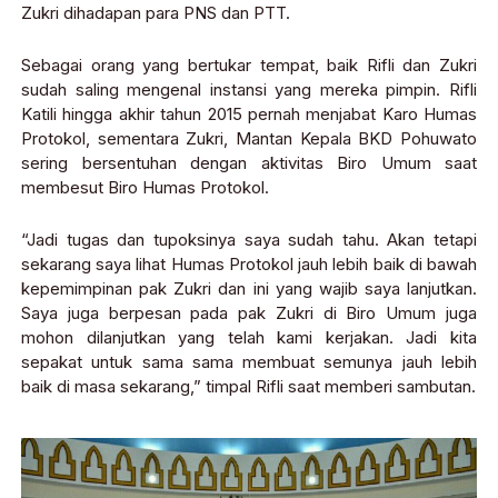
Zukri dihadapan para PNS dan PTT.
Sebagai orang yang bertukar tempat, baik Rifli dan Zukri
sudah saling mengenal instansi yang mereka pimpin. Rifli
Katili hingga akhir tahun 2015 pernah menjabat Karo Humas
Protokol, sementara Zukri, Mantan Kepala BKD Pohuwato
sering bersentuhan dengan aktivitas Biro Umum saat
membesut Biro Humas Protokol.
“Jadi tugas dan tupoksinya saya sudah tahu. Akan tetapi
sekarang saya lihat Humas Protokol jauh lebih baik di bawah
kepemimpinan pak Zukri dan ini yang wajib saya lanjutkan.
Saya juga berpesan pada pak Zukri di Biro Umum juga
mohon dilanjutkan yang telah kami kerjakan. Jadi kita
sepakat untuk sama sama membuat semunya jauh lebih
baik di masa sekarang,” timpal Rifli saat memberi sambutan.