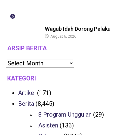
5
BERITA
Wagub Idah Dorong Pelaku
August 6, 2026
ARSIP BERITA
KATEGORI
Artikel
(171)
Berita
(8,445)
8 Program Unggulan
(29)
Asisten
(136)