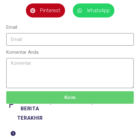
Pinterest
WhatsApp
Email
Komentar Anda
Kirim
BERITA
TERAKHIR
1
BERITA