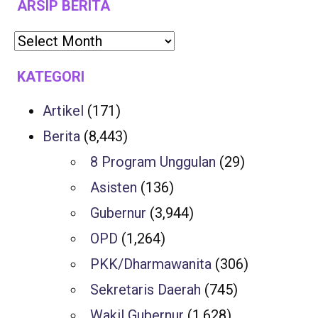
ARSIP BERITA
KATEGORI
Artikel
(171)
Berita
(8,443)
8 Program Unggulan
(29)
Asisten
(136)
Gubernur
(3,944)
OPD
(1,264)
PKK/Dharmawanita
(306)
Sekretaris Daerah
(745)
Wakil Gubernur
(1,628)