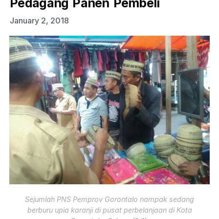
Pedagang Panen Pembeli
January 2, 2018
Sejumlah PNS Pemprov Gorontalo nampak sedang
berburu upia karanji di pusat perbelanjaan di Kota