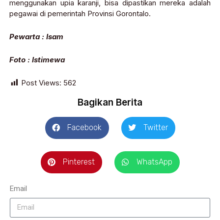
menggunakan upia karanji, bisa dipastikan mereka adalah
pegawai di pemerintah Provinsi Gorontalo.
Pewarta : Isam
Foto : Istimewa
Post Views:
562
Bagikan Berita
Facebook
Twitter
Pinterest
WhatsApp
Email