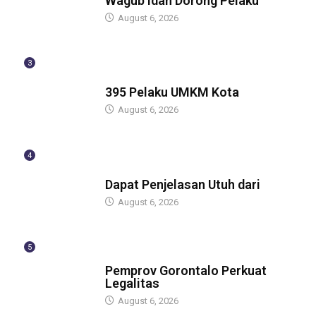
Wagub Idah Dorong Pelaku
August 6, 2026
3
BERITA
395 Pelaku UMKM Kota
August 6, 2026
4
BERITA
Dapat Penjelasan Utuh dari
August 6, 2026
5
BERITA
Pemprov Gorontalo Perkuat
Legalitas
August 6, 2026