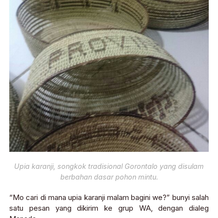
Upia karanji, songkok tradisional Gorontalo yang disulam
berbahan dasar pohon mintu.
“Mo cari di mana upia karanji malam bagini we?” bunyi salah
satu pesan yang dikirim ke grup WA, dengan dialeg