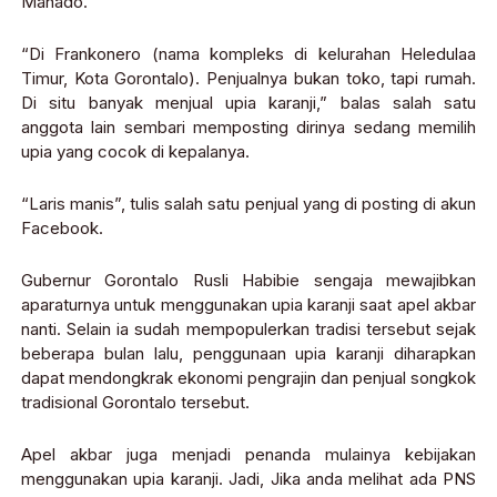
Manado.
“Di Frankonero (nama kompleks di kelurahan Heledulaa
Timur, Kota Gorontalo). Penjualnya bukan toko, tapi rumah.
Di situ banyak menjual upia karanji,” balas salah satu
anggota lain sembari memposting dirinya sedang memilih
upia yang cocok di kepalanya.
“Laris manis”, tulis salah satu penjual yang di posting di akun
Facebook.
Gubernur Gorontalo Rusli Habibie sengaja mewajibkan
aparaturnya untuk menggunakan upia karanji saat apel akbar
nanti. Selain ia sudah mempopulerkan tradisi tersebut sejak
beberapa bulan lalu, penggunaan upia karanji diharapkan
dapat mendongkrak ekonomi pengrajin dan penjual songkok
tradisional Gorontalo tersebut.
Apel akbar juga menjadi penanda mulainya kebijakan
menggunakan upia karanji. Jadi, Jika anda melihat ada PNS