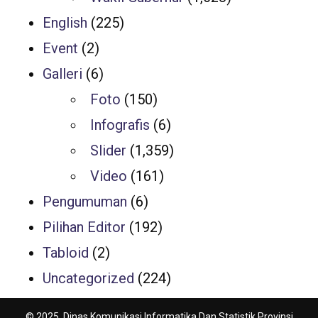
English
(225)
Event
(2)
Galleri
(6)
Foto
(150)
Infografis
(6)
Slider
(1,359)
Video
(161)
Pengumuman
(6)
Pilihan Editor
(192)
Tabloid
(2)
Uncategorized
(224)
© 2025, Dinas Komunikasi Informatika Dan Statistik Provinsi