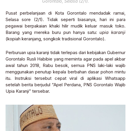
Gorontalo, Selasa (2/1).
Pusat perbelanjaan di Kota Gorontalo mendadak ramai,
Selasa sore (2/1). Tidak seperti biasanya, hari ini para
pegawai berpakaian khaki hilir mudik keluar masuk toko.
Barang yang mereka buru pun hanya satu:
upia karanji
(kopiah keranjang, songkok tradisional Gorontalo).
Perburuan upia karanji tidak terlepas dari kebijakan Gubernur
Gorontalo Rusli Habibie yang meminta agar pada apel akbar
awal tahun 2018, Rabu besok, semua PNS laki-laki wajib
menggunakan penutup kepala berbahan dasar pohon mintu
itu. Instruksi tersebut cepat viral di aplikasi Whatsapp
setelah berita berjudul “Apel Perdana, PNS Gorontalo Wajib
Upia Karanji” tersebar.