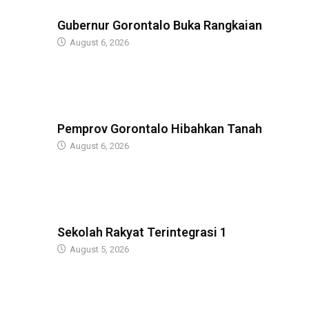
BERITA
Gubernur Gorontalo Buka Rangkaian
August 6, 2026
BERITA
Pemprov Gorontalo Hibahkan Tanah
August 6, 2026
GUBERNUR
Sekolah Rakyat Terintegrasi 1
August 5, 2026