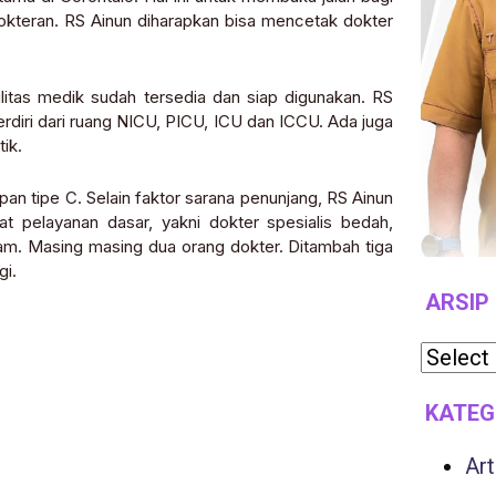
okteran. RS Ainun diharapkan bisa mencetak dokter
ilitas medik sudah tersedia dan siap digunakan. RS
rdiri dari ruang NICU, PICU, ICU dan ICCU. Ada juga
tik.
pan tipe C. Selain faktor sarana penunjang, RS Ainun
 pelayanan dasar, yakni dokter spesialis bedah,
alam. Masing masing dua orang dokter. Ditambah tiga
gi.
ARSIP
KATEG
Art