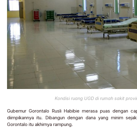
Kondisi ruang UGD di rumah sakit provins
Gubernur Gorontalo Rusli Habibie merasa puas dengan c
diimpikannya itu. Dibangun dengan dana yang minim sejak 
Gorontalo itu akhirnya rampung.