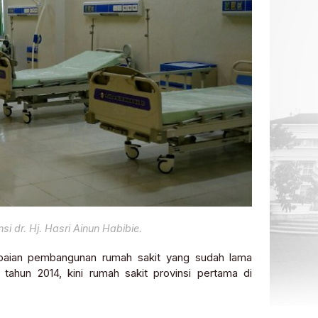
i dr. Hj. Hasri Ainun Habibie.
apaian pembangunan rumah sakit yang sudah lama
tahun 2014, kini rumah sakit provinsi pertama di