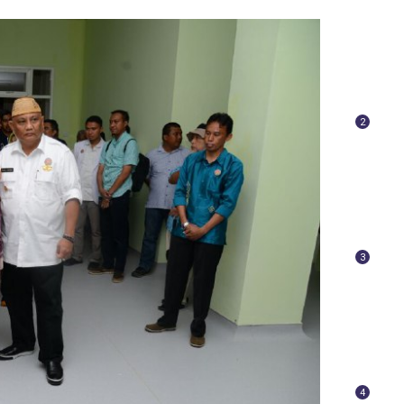
2
3
4