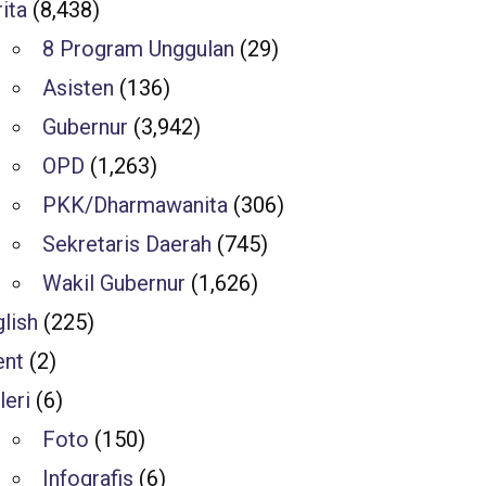
ita
(8,438)
8 Program Unggulan
(29)
Asisten
(136)
Gubernur
(3,942)
OPD
(1,263)
PKK/Dharmawanita
(306)
Sekretaris Daerah
(745)
Wakil Gubernur
(1,626)
lish
(225)
ent
(2)
leri
(6)
Foto
(150)
Infografis
(6)