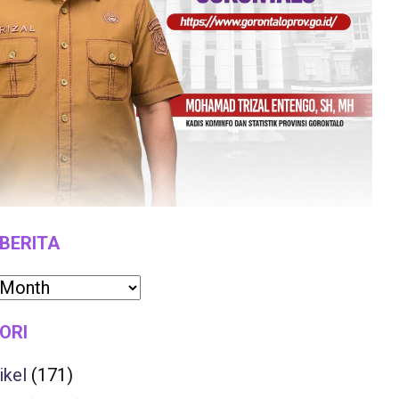
 BERITA
ORI
ikel
(171)