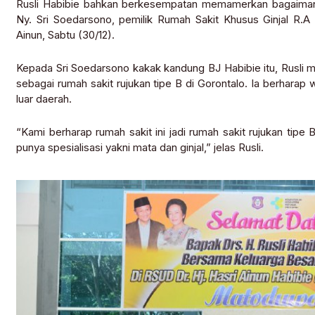
Rusli Habibie bahkan berkesempatan memamerkan bagaimana
Ny. Sri Soedarsono, pemilik Rumah Sakit Khusus Ginjal R.A
Ainun, Sabtu (30/12).
Kepada Sri Soedarsono kakak kandung BJ Habibie itu, Rusli
sebagai rumah sakit rujukan tipe B di Gorontalo. Ia berharap w
luar daerah.
“Kami berharap rumah sakit ini jadi rumah sakit rujukan tipe 
punya spesialisasi yakni mata dan ginjal,” jelas Rusli.