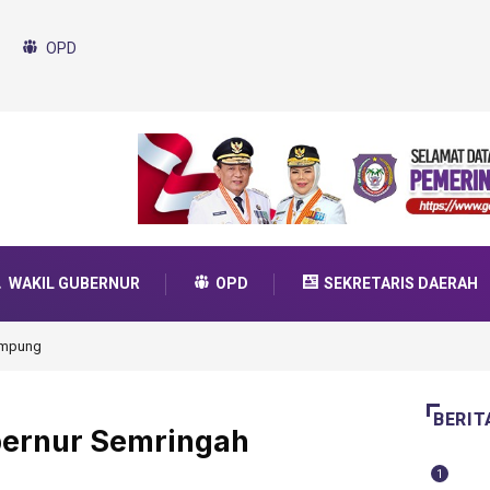
OPD
WAKIL GUBERNUR
OPD
SEKRETARIS DAERAH
da Transformasi 2025
BERIT
bernur Semringah
1