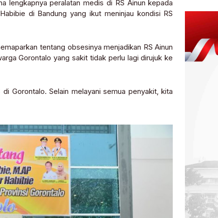
 lengkapnya peralatan medis di RS Ainun kepada
 Habibie di Bandung yang ikut meninjau kondisi RS
 memaparkan tentang obsesinya menjadikan RS Ainun
arga Gorontalo yang sakit tidak perlu lagi dirujuk ke
B di Gorontalo. Selain melayani semua penyakit, kita