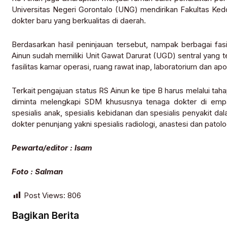
Universitas Negeri Gorontalo (UNG) mendirikan Fakultas Ked
dokter baru yang berkualitas di daerah.
Berdasarkan hasil peninjauan tersebut, nampak berbagai fas
Ainun sudah memiliki Unit Gawat Darurat (UGD) sentral yang te
fasilitas kamar operasi, ruang rawat inap, laboratorium dan apo
Terkait pengajuan status RS Ainun ke tipe B harus melalui taha
diminta melengkapi SDM khususnya tenaga dokter di empat
spesialis anak, spesialis kebidanan dan spesialis penyakit d
dokter penunjang yakni spesialis radiologi, anastesi dan patolo
Pewarta/editor : Isam
Foto : Salman
Post Views:
806
Bagikan Berita