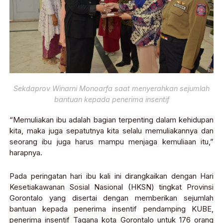
Sekdaprov Winarni Monoarfa saat menyerahkan sejumlah
bantuan kepada penerima insentif
“Memuliakan ibu adalah bagian terpenting dalam kehidupan
kita, maka juga sepatutnya kita selalu memuliakannya dan
seorang ibu juga harus mampu menjaga kemuliaan itu,”
harapnya.
Pada peringatan hari ibu kali ini dirangkaikan dengan Hari
Kesetiakawanan Sosial Nasional (HKSN) tingkat Provinsi
Gorontalo yang disertai dengan memberikan sejumlah
bantuan kepada penerima insentif pendamping KUBE,
penerima insentif Tagana kota Gorontalo untuk 176 orang