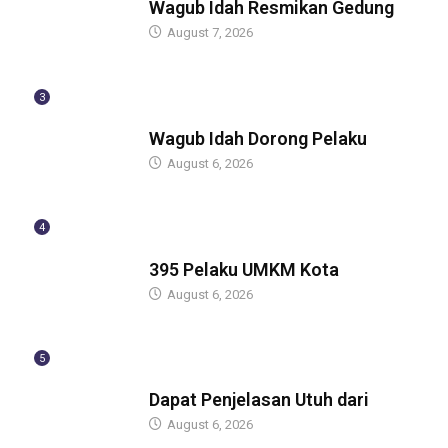
Wagub Idah Resmikan Gedung
August 7, 2026
3
BERITA
Wagub Idah Dorong Pelaku
August 6, 2026
4
BERITA
395 Pelaku UMKM Kota
August 6, 2026
5
BERITA
Dapat Penjelasan Utuh dari
August 6, 2026