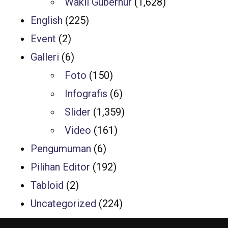
Wakil Gubernur
(1,628)
English
(225)
Event
(2)
Galleri
(6)
Foto
(150)
Infografis
(6)
Slider
(1,359)
Video
(161)
Pengumuman
(6)
Pilihan Editor
(192)
Tabloid
(2)
Uncategorized
(224)