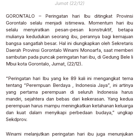
Jumat (22/12)
GORONTALO – Peringatan hari Ibu ditingkat Provinsi
Gorontalo selalu menjadi istimewa. Momentum hari ibu
selalu menyiratkan pesan-pesan konstruktif, betapa
mulianya kedudukan seorang ibu, perannya bagi kemajuan
bangsa sangatlah besar. Hal ini diungkapkan oleh Sekretaris
Daerah Provinsi Gorontalo Winarni Monoarfa, saat memberi
sambutan pada puncak peringatan hari ibu, di Gedung Bele li
Mbui kota Gorontalo, Jumat, (22/12).
“Peringatan hari Ibu yang ke 89 kali ini mengangkat tema
tentang “Perempuan Berdaya , Indonesia Jaya”, ini artinya
yang pertama perempuan di seluruh Indonesia harus
mandiri, sejahtera dan bebas dari kekerasan. Yang kedua
perempuan harus mampu meningkatkan ketahanan keluarga
dan kuat dalam menyikapi perbedaan budaya,” ungkap
Sekdprov.
Winarni melanjutkan peringatan hari ibu juga menunjukan