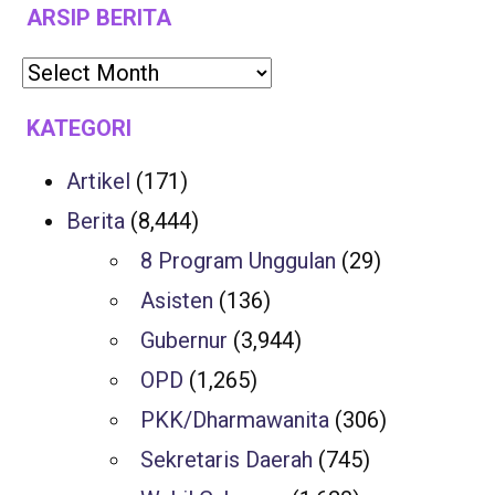
ARSIP BERITA
KATEGORI
Artikel
(171)
Berita
(8,444)
8 Program Unggulan
(29)
Asisten
(136)
Gubernur
(3,944)
OPD
(1,265)
PKK/Dharmawanita
(306)
Sekretaris Daerah
(745)