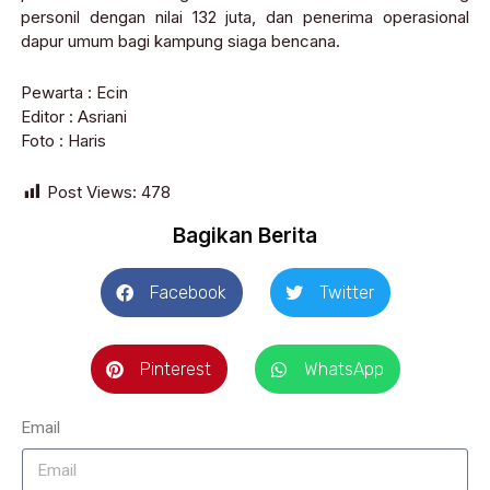
personil dengan nilai 132 juta, dan penerima operasional
dapur umum bagi kampung siaga bencana.
Pewarta : Ecin
Editor : Asriani
Foto : Haris
Post Views:
478
Bagikan Berita
Facebook
Twitter
Pinterest
WhatsApp
Email