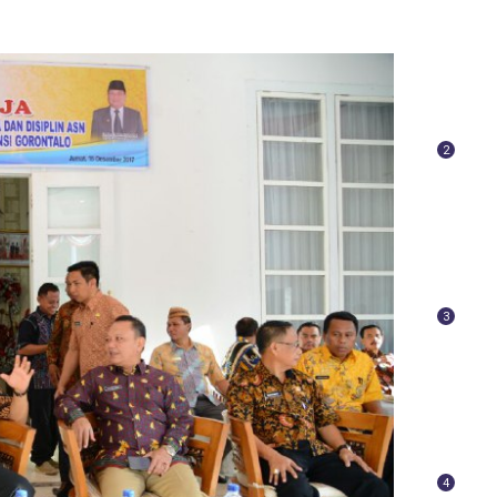
2
3
4