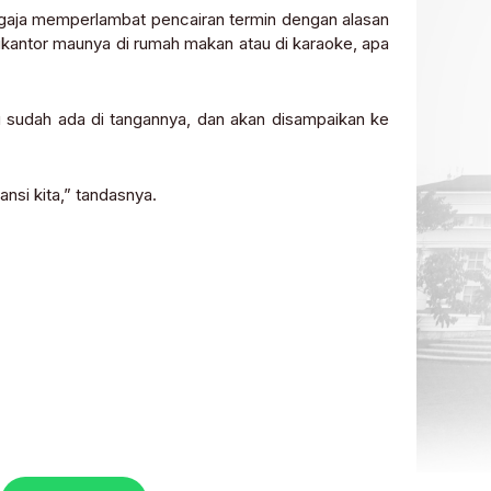
aja memperlambat pencairan termin dengan alasan
kantor maunya di rumah makan atau di karaoke, apa
 sudah ada di tangannya, dan akan disampaikan ke
nsi kita,” tandasnya.