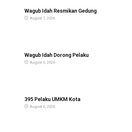
BERITA
Wagub Idah Resmikan Gedung
August 7, 2026
BERITA
Wagub Idah Dorong Pelaku
August 6, 2026
BERITA
395 Pelaku UMKM Kota
August 6, 2026