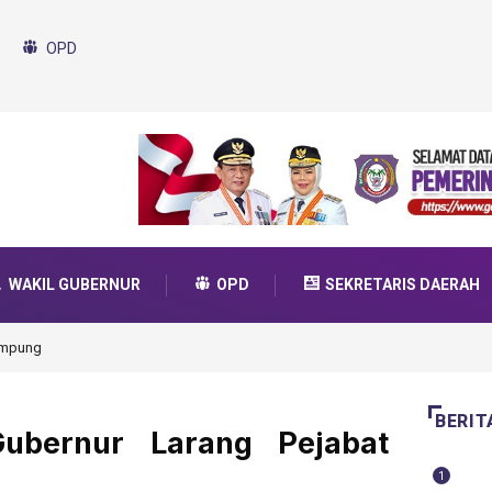
OPD
WAKIL GUBERNUR
OPD
SEKRETARIS DAERAH
da Transformasi 2025
BERIT
Gubernur Larang Pejabat
1