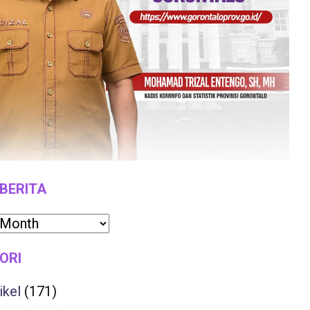
 BERITA
ORI
ikel
(171)