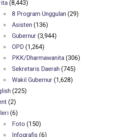
ita
(8,443)
8 Program Unggulan
(29)
Asisten
(136)
Gubernur
(3,944)
OPD
(1,264)
PKK/Dharmawanita
(306)
Sekretaris Daerah
(745)
Wakil Gubernur
(1,628)
lish
(225)
ent
(2)
leri
(6)
Foto
(150)
Infografis
(6)