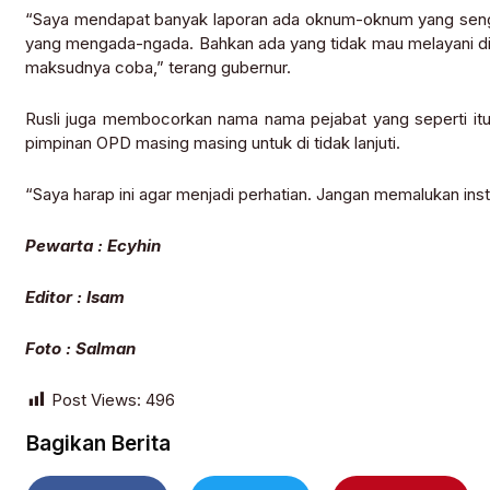
“Saya mendapat banyak laporan ada oknum-oknum yang seng
yang mengada-ngada. Bahkan ada yang tidak mau melayani di
maksudnya coba,” terang gubernur.
Rusli juga membocorkan nama nama pejabat yang seperti itu
pimpinan OPD masing masing untuk di tidak lanjuti.
“Saya harap ini agar menjadi perhatian. Jangan memalukan insta
Pewarta : Ecyhin
Editor : Isam
Foto : Salman
Post Views:
496
Bagikan Berita