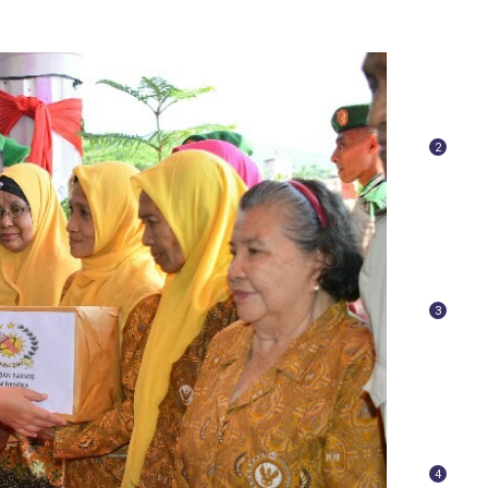
2
3
4