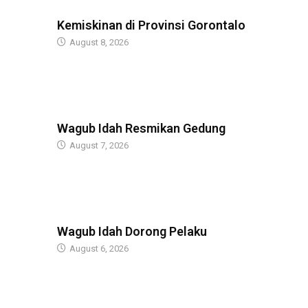
BERITA
Kemiskinan di Provinsi Gorontalo
August 8, 2026
BERITA
Wagub Idah Resmikan Gedung
August 7, 2026
BERITA
Wagub Idah Dorong Pelaku
August 6, 2026