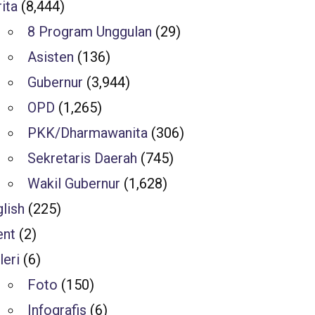
ita
(8,444)
8 Program Unggulan
(29)
Asisten
(136)
Gubernur
(3,944)
OPD
(1,265)
PKK/Dharmawanita
(306)
Sekretaris Daerah
(745)
Wakil Gubernur
(1,628)
lish
(225)
ent
(2)
leri
(6)
Foto
(150)
Infografis
(6)