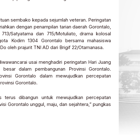
ntuan sembako kepada sejumlah veteran. Peringatan
eriahkan dengan penampilan tarian daerah Gorontalo,
 713/Satyatama dan 715/Motuliato, drama kolosal
ggota Kodim 1304 Gorontalo bersama mahasiswa
 Do oleh prajurit TNI AD dari Brigif 22/Otamanasa.
diwawancarai usai menghadiri peringatan Hari Juang
i besar dalam pembangunan Provinsi Gorontalo.
rovinsi Gorontalo dalam mewujudkan percepatan
ovinsi Gorontalo.
us terus dibangun untuk mewujudkan percepatan
si Gorontalo unggul, maju, dan sejahtera,” pungkas