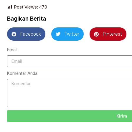
Post Views:
470
Bagikan Berita
Facebook
Twitter
Pinterest
Email
Komentar Anda
Kirim