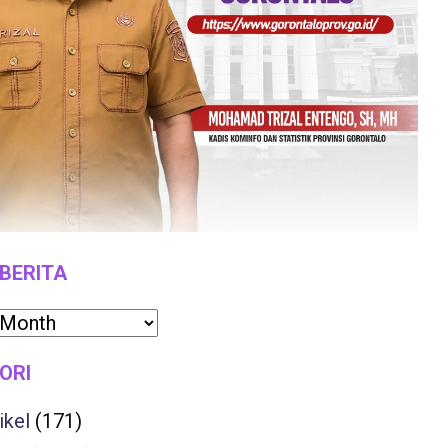
 BERITA
ORI
ikel
(171)