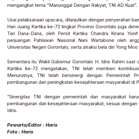
mengangkat tema “Manunggal Dengan Rakyat, TNI AD Kuat”.
Usai pelaksanaan upacara, dilanjutkan dengan penyerahan ba
Hari Juang Kartika ke-72 tingkat Provinsi Gorontalo juga dim
Tari Dana-Dana, oleh Persit Kartika Chandra Kirana Yonif
perjuangan Pahlawan Nasional Nani Wartabone oleh an
Universitas Negeri Gorontalo, serta atraksi bela diri Yong Moo
Sementara itu Wakil Gubernur Gorontalo H. Idris Rahim saat 
Kartika ke-72 mengatakan, TNI telah memberi kontribus
Menurutnya, TNI telah bersinergi dengan Pemerintah P
pembangunan dan peningkatan kesejahteraan masyarakat di Pr
“Sinergitas TNI dengan pemerintah dan masyarakat har
pembangunan dan kesejahteraan masyarakat, sesuai dengan vi
Idris.
Pewarta/Editor : Haris
Foto : Haris