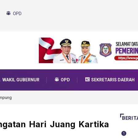
OPD
WAKIL GUBERNUR
OPD
SEKRETARIS DAERAH
da Transformasi 2025
BERIT
ngatan Hari Juang Kartika
1