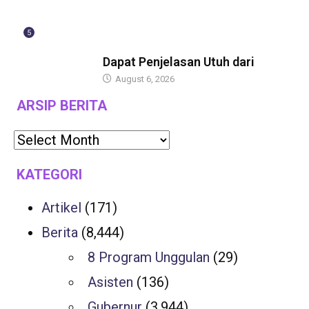
5
BERITA
Dapat Penjelasan Utuh dari
August 6, 2026
ARSIP BERITA
KATEGORI
Artikel
(171)
Berita
(8,444)
8 Program Unggulan
(29)
Asisten
(136)
Gubernur
(3,944)