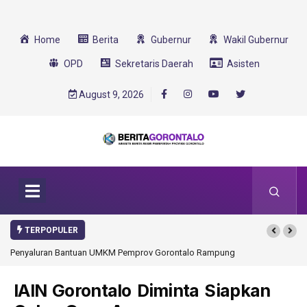
Home
Berita
Gubernur
Wakil Gubernur
OPD
Sekretaris Daerah
Asisten
August 9, 2026
TERPOPULER
Penyaluran Bantuan UMKM Pemprov Gorontalo Rampung
IAIN Gorontalo Diminta Siapkan