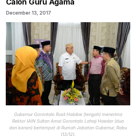
Calon Guru Agama
December 13, 2017
Gubernur Gorontalo Rusli Habibie (tengah) menerima
Rektor IAIN Sultan Amai Gorontalo Lahaji Haedar (dua
dari kanan) bertempat di Rumah Jabatan Gubernur, Rabu
(13/12).