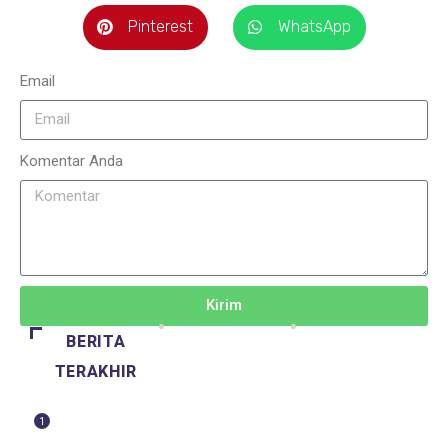
Pinterest
WhatsApp
Email
Komentar Anda
Kirim
BERITA
TERAKHIR
1
BERITA