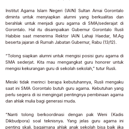
Institut Agama Islam Negeri (IAIN) Sultan Amai Gorontalo
diminta untuk menyiapkan alumni yang berkualitas dan
berahlak untuk menjadi guru agama di SMA/sederajat di
Gorontalo. Hal itu disampaikan Gubernur Gorontalo Rusli
Habibie saat menerima Rektor IAIN Lahaji Haedar, M.Ag
beserta jajaran di Rumah Jabatan Gubernur, Rabu (13/12).
“Tolong siapkan alumni untuk mengisi posisi guru agama di
SMA sederjat. Kita mau mengangkat guru honorer untuk
mengisi kekurangan guru di sekolah sekolah,” tutur Rusli.
Meski tidak merinci berapa kebutuhannya, Rusli mengaku
saat ini SMA Gorontalo butuh guru agama. Kebutuhan yang
perlu segera di isi mengingat pentingnya pembinaan agama
dan ahlak mulia bagi generasi muda.
“Nanti tolong berkoordinasi dengan pak Weni (Kadis
Dikbudpora) soal teknisnya. Yang jelas guru agama ini
penting skali, bagaimana ahlak anak sekolah bisa baik jika