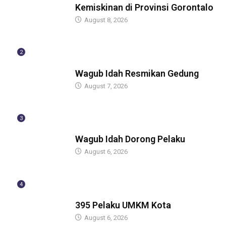
Kemiskinan di Provinsi Gorontalo
August 8, 2026
2
BERITA
Wagub Idah Resmikan Gedung
August 7, 2026
3
BERITA
Wagub Idah Dorong Pelaku
August 6, 2026
4
BERITA
395 Pelaku UMKM Kota
August 6, 2026