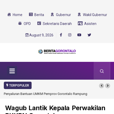
Home
Berita
Gubernur
Wakil Gubernur
OPD
Sekretaris Daerah
Asisten
August 9, 2026
TERPOPULER
Penyaluran Bantuan UMKM Pemprov Gorontalo Rampung
Wagub Lantik Kepala Perwakilan