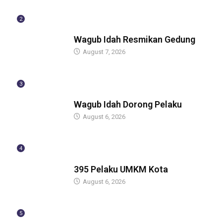
2
BERITA
Wagub Idah Resmikan Gedung
August 7, 2026
3
BERITA
Wagub Idah Dorong Pelaku
August 6, 2026
4
BERITA
395 Pelaku UMKM Kota
August 6, 2026
5