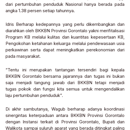
dari pertumbuhan penduduk Nasional hanya berada pada
angka 1.38 persen setiap tahunnya.
Idris Berharap kedepannya yang perlu dikembangkan dan
diarahkan oleh BKKBN Provinsi Gorontalo yakni merifitalisasi
Program KB melalui kulitas dan kuantitas kepesertaan KB,
Pengokohan ketahanan keluarga melalui pendewasaan usia
perkawinan serta dapat meningkatkan perekonomian dari
pada masyarakat.
“Tentu ini merupakan tantangan tersendiri bagi kepala
BKKBN Gorontalo bersama jajarannya dan tugas ini bukan
saja menjadi tangung jawab dari BKKBN tetapi menjadi
tugas pokok dan fungsi kita semua untuk mengendalikan
laju pertumbuhan penduduk”.
Di akhir sambutanya, Wagub berharap adanya koordinasi
sinergintas keterpaduan antara BKKBN Provinsi Gorontalo
dengan Instansi terkait di Provinsi Gorontalo, Bupati dan
Walikota sampai suluruh aparat yang berada ditingkat paling