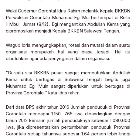
Wakil Gubernur Gorontal Idris Rahim melantik kepala BKKBN
Perwakilan Gorontalo Muhamad Egi Mui bertempat di Belle
li Mbui, Jumat (8/12). Egi mengantikan Abdullah Kema yang
dipromosikan menjadi Kepala BKKBN Sulawesi Tengah.
Wagub Idris mengungkapkan, rotasi dan mutasi dalam suatu
organisasi merupakah hal yang biasa terjadi. Hal itu
dibutuhkan agar ada penyegaran dalam organisasi.
“Di satu sisi BKKBN pusat sangat membutuhkan Abdullah
Kema untuk bertugas di Sulawesi Tengah begitu juga
Muhamad Egi Muin sangat diperlukan untuk bertugas di
Provinsi Gorontalo “ kata Idris rahim.
Dari data BPS akhir tahun 2016 Jumlah penduduk di Provinsi
Gorontalo mencapai 1.150. 765 jiwa dibandingkan dengan
tahun 2012 kemarin jumlah penduduknya sebesar 1.080.600
jiwa, jika dipresentasikan pertumbuhan penduduk Provinsi
Gorontalo setiap tahunnya sebesar 1.64 persen lebih tinggi