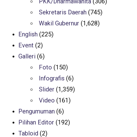
PKK/Dharmawanita
(306)
Sekretaris Daerah
(745)
Wakil Gubernur
(1,628)
English
(225)
Event
(2)
Galleri
(6)
Foto
(150)
Infografis
(6)
Slider
(1,359)
Video
(161)
Pengumuman
(6)
Pilihan Editor
(192)
Tabloid
(2)