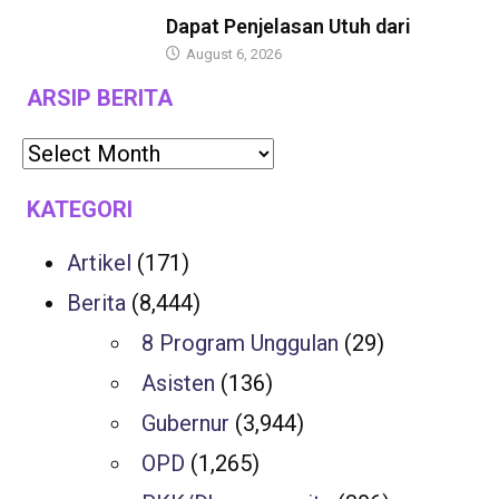
BERITA
Dapat Penjelasan Utuh dari
August 6, 2026
ARSIP BERITA
KATEGORI
Artikel
(171)
Berita
(8,444)
8 Program Unggulan
(29)
Asisten
(136)
Gubernur
(3,944)
OPD
(1,265)