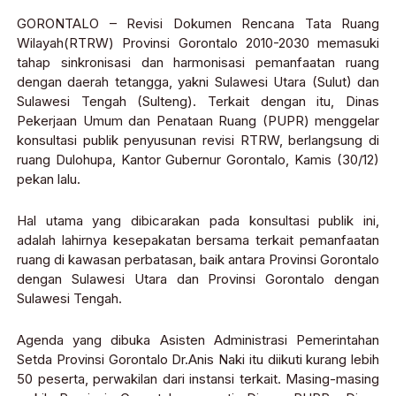
GORONTALO – Revisi Dokumen Rencana Tata Ruang
Wilayah(RTRW) Provinsi Gorontalo 2010-2030 memasuki
tahap sinkronisasi dan harmonisasi pemanfaatan ruang
dengan daerah tetangga, yakni Sulawesi Utara (Sulut) dan
Sulawesi Tengah (Sulteng). Terkait dengan itu, Dinas
Pekerjaan Umum dan Penataan Ruang (PUPR) menggelar
konsultasi publik penyusunan revisi RTRW, berlangsung di
ruang Dulohupa, Kantor Gubernur Gorontalo, Kamis (30/12)
pekan lalu.
Hal utama yang dibicarakan pada konsultasi publik ini,
adalah lahirnya kesepakatan bersama terkait pemanfaatan
ruang di kawasan perbatasan, baik antara Provinsi Gorontalo
dengan Sulawesi Utara dan Provinsi Gorontalo dengan
Sulawesi Tengah.
Agenda yang dibuka Asisten Administrasi Pemerintahan
Setda Provinsi Gorontalo Dr.Anis Naki itu diikuti kurang lebih
50 peserta, perwakilan dari instansi terkait. Masing-masing