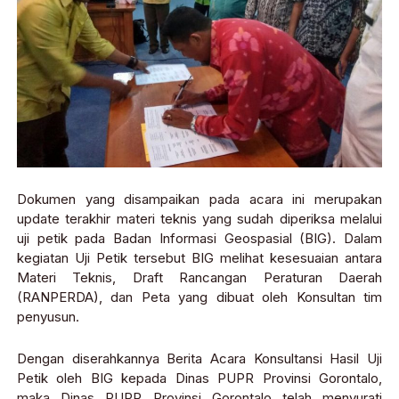
Dokumen yang disampaikan pada acara ini merupakan
update terakhir materi teknis yang sudah diperiksa melalui
uji petik pada Badan Informasi Geospasial (BIG). Dalam
kegiatan Uji Petik tersebut BIG melihat kesesuaian antara
Materi Teknis, Draft Rancangan Peraturan Daerah
(RANPERDA), dan Peta yang dibuat oleh Konsultan tim
penyusun.
Dengan diserahkannya Berita Acara Konsultansi Hasil Uji
Petik oleh BIG kepada Dinas PUPR Provinsi Gorontalo,
maka Dinas PUPR Provinsi Gorontalo telah menyurati