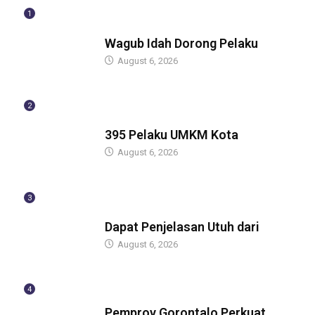
1
BERITA
Wagub Idah Dorong Pelaku
August 6, 2026
2
BERITA
395 Pelaku UMKM Kota
August 6, 2026
3
BERITA
Dapat Penjelasan Utuh dari
August 6, 2026
4
BERITA
Pemprov Gorontalo Perkuat