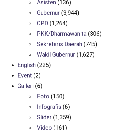
Asisten
(136)
Gubernur
(3,944)
OPD
(1,264)
PKK/Dharmawanita
(306)
Sekretaris Daerah
(745)
Wakil Gubernur
(1,627)
English
(225)
Event
(2)
Galleri
(6)
Foto
(150)
Infografis
(6)
Slider
(1,359)
Video
(161)