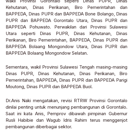
wakil Provinsi Gorontalo seperti Dinas PUPR, Dinas
Kehutanan, Dinas Perikanan, Biro Pemerintahan dan
BAPPEDA, Dinas PUPR dan BAPPEDA Bone Bolango, Dinas
PUPR dan BAPPEDA Gorontalo Utara, Dinas PUPR dan
BAPPEDA Pohuwato. Perwakilan dari Provinsi Sulawesi
Utara seperti Dinas PUPR, Dinas Kehutanan, Dinas
Perikanan, Biro Pemerintahan, BAPPEDA, Dinas PUPR dan
BAPPEDA Bolaang Mongondow Utara, Dinas PUPR dan
BAPPEDA Bolaang Mongondow Selatan.
Sementara, wakil Provinsi Sulawesi Tengah masing-masing
Dinas PUPR, Dinas Kehutanan, Dinas Perikanan, Biro
Pemerintahan, BAPPEDA, Dinas PUPR dan BAPPEDA Parigi
Moutong, Dinas PUPR dan BAPPEDA Buol.
Dr.Anis Naki mengatakan, revisi RTRW Provinsi Gorontalo
dinilai penting untuk menunjang pembangunan di Gorontalo.
Saat ini kata Anis, Pemprov dibawah pimpinan Gubernur
Rusli Habibie dan Wagub Idris Rahim terus menggenjot
pembangunan diberbagai sektor.