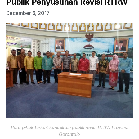
Publik Penyusunan Revisi RTRW
December 6, 2017
Para pihak terkait konsultasi publik revisi RTRW Provinsi
Gorontalo