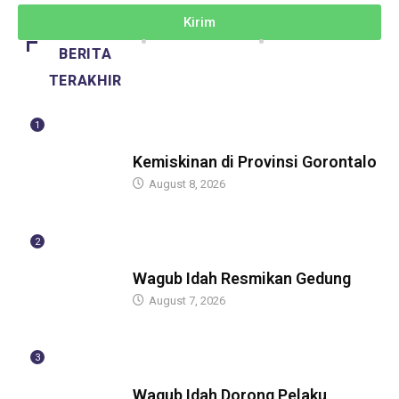
Kirim
BERITA
TERAKHIR
1
BERITA
Kemiskinan di Provinsi Gorontalo
August 8, 2026
2
BERITA
Wagub Idah Resmikan Gedung
August 7, 2026
3
BERITA
Wagub Idah Dorong Pelaku