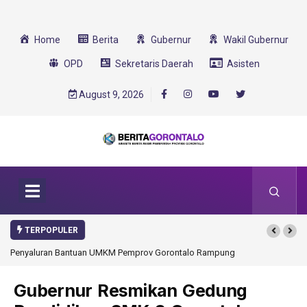
Home
Berita
Gubernur
Wakil Gubernur
OPD
Sekretaris Daerah
Asisten
August 9, 2026
TERPOPULER
Penyaluran Bantuan UMKM Pemprov Gorontalo Rampung
Gubernur Resmikan Gedung