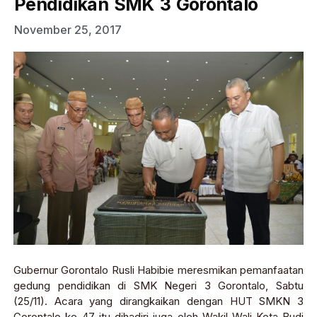
Pendidikan SMK 3 Gorontalo
November 25, 2017
Gubernur Gorontalo Rusli Habibie meresmikan pemanfaatan
gedung pendidikan di SMK Negeri 3 Gorontalo, Sabtu
(25/11). Acara yang dirangkaikan dengan HUT SMKN 3
Gorontalo ke-47 itu dihadiri juga oleh Wakil Wali Kota Budi