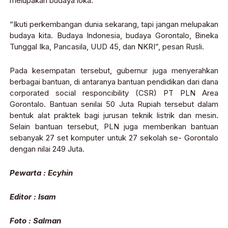
melupakan budaya loka.
“Ikuti perkembangan dunia sekarang, tapi jangan melupakan
budaya kita. Budaya Indonesia, budaya Gorontalo, Bineka
Tunggal Ika, Pancasila, UUD 45, dan NKRI”, pesan Rusli.
Pada kesempatan tersebut, gubernur juga menyerahkan
berbagai bantuan, di antaranya bantuan pendidikan dari dana
corporated social responcibility (CSR) PT PLN Area
Gorontalo. Bantuan senilai 50 Juta Rupiah tersebut dalam
bentuk alat praktek bagi jurusan teknik listrik dan mesin.
Selain bantuan tersebut, PLN juga memberikan bantuan
sebanyak 27 set komputer untuk 27 sekolah se- Gorontalo
dengan nilai 249 Juta.
Pewarta : Ecyhin
Editor : Isam
Foto : Salman