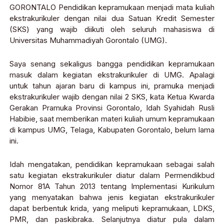
GORONTALO Pendidikan kepramukaan menjadi mata kuliah
ekstrakurikuler dengan nilai dua Satuan Kredit Semester
(SKS) yang wajib diikuti oleh seluruh mahasiswa di
Universitas Muhammadiyah Gorontalo (UMG).
Saya senang sekaligus bangga pendidikan kepramukaan
masuk dalam kegiatan ekstrakurikuler di UMG. Apalagi
untuk tahun ajaran baru di kampus ini, pramuka menjadi
ekstrakurikuler wajib dengan nilai 2 SKS, kata Ketua Kwarda
Gerakan Pramuka Provinsi Gorontalo, Idah Syahidah Rusli
Habibie, saat memberikan materi kuliah umum kepramukaan
di kampus UMG, Telaga, Kabupaten Gorontalo, belum lama
ini.
Idah mengatakan, pendidikan kepramukaan sebagai salah
satu kegiatan ekstrakurikuler diatur dalam Permendikbud
Nomor 81A Tahun 2013 tentang Implementasi Kurikulum
yang menyatakan bahwa jenis kegiatan ekstrakurikuler
dapat berbentuk krida, yang meliputi kepramukaan, LDKS,
PMR, dan paskibraka. Selanjutnya diatur pula dalam