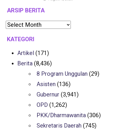
ARSIP BERITA
KATEGORI
Artikel
(171)
Berita
(8,436)
8 Program Unggulan
(29)
Asisten
(136)
Gubernur
(3,941)
OPD
(1,262)
PKK/Dharmawanita
(306)
Sekretaris Daerah
(745)