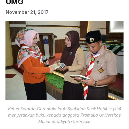
UMG
November 21, 2017
Ketua Kwarda Gorontalo Idah Syahidah Rusli Habibie (kiri)
menyerahkan buku kepada anggota Pramuka Universitas
Muhammadiyah Gorontalo