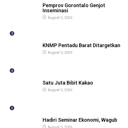
Pemprov Gorontalo Genjot
Inseminasi
August 5, 2026
3
GUBERNUR
KNMP Pentadu Barat Ditargetkan
August 5, 2026
4
GUBERNUR
Satu Juta Bibit Kakao
August 5, 2026
5
BERITA
Hadiri Seminar Ekonomi, Wagub
August 5, 2026