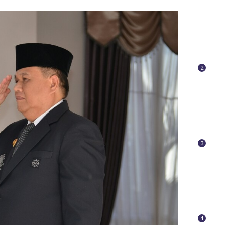
2
3
4