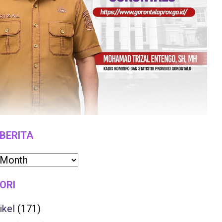
 BERITA
ORI
ikel
(171)