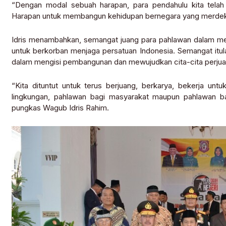
“Dengan modal sebuah harapan, para pendahulu kita telah
Harapan untuk membangun kehidupan bernegara yang merdeka, b
Idris menambahkan, semangat juang para pahlawan dalam m
untuk berkorban menjaga persatuan Indonesia. Semangat itulah
dalam mengisi pembangunan dan mewujudkan cita-cita perjua
“Kita dituntut untuk terus berjuang, berkarya, bekerja untu
lingkungan, pahlawan bagi masyarakat maupun pahlawan bag
pungkas Wagub Idris Rahim.