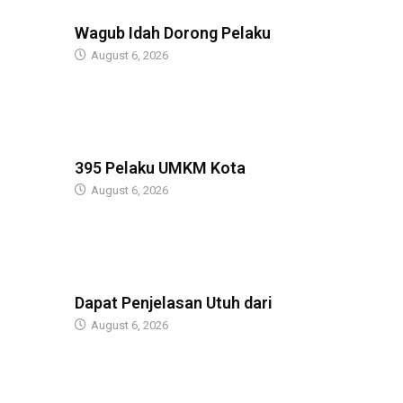
BERITA
Wagub Idah Dorong Pelaku
August 6, 2026
BERITA
395 Pelaku UMKM Kota
August 6, 2026
BERITA
Dapat Penjelasan Utuh dari
August 6, 2026