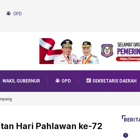
OPD
WAKIL GUBERNUR
OPD
SEKRETARIS DAERAH
da Transformasi 2025
BERIT
tan Hari Pahlawan ke-72
1