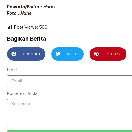
Pewarta/Editor : Haris
Foto : Haris
Post Views:
506
Bagikan Berita
Facebook
Twitter
Pinterest
Email
Komentar Anda