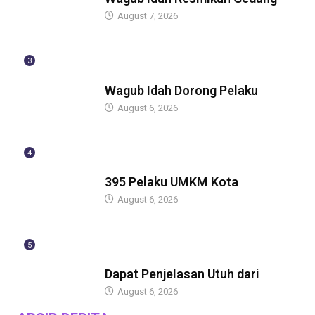
August 7, 2026
3
BERITA
Wagub Idah Dorong Pelaku
August 6, 2026
4
BERITA
395 Pelaku UMKM Kota
August 6, 2026
5
BERITA
Dapat Penjelasan Utuh dari
August 6, 2026