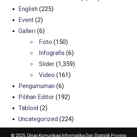
English
(225)
Event
(2)
Galleri
(6)
Foto
(150)
Infografis
(6)
Slider
(1,359)
Video
(161)
Pengumuman
(6)
Pilihan Editor
(192)
Tabloid
(2)
Uncategorized
(224)
© 2025, Dinas Komunikasi Informatika Dan Statistik Provinsi