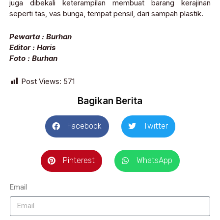
juga dibekali keterampilan membuat barang kerajinan
seperti tas, vas bunga, tempat pensil, dari sampah plastik.
Pewarta : Burhan
Editor : Haris
Foto : Burhan
Post Views:
571
Bagikan Berita
Facebook
Twitter
Pinterest
WhatsApp
Email