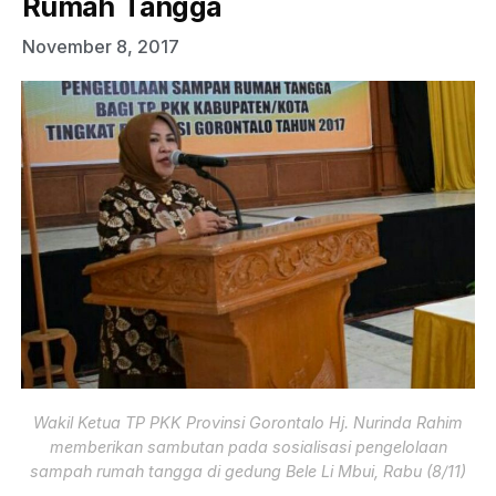
Rumah Tangga
November 8, 2017
Wakil Ketua TP PKK Provinsi Gorontalo Hj. Nurinda Rahim
memberikan sambutan pada sosialisasi pengelolaan
sampah rumah tangga di gedung Bele Li Mbui, Rabu (8/11)