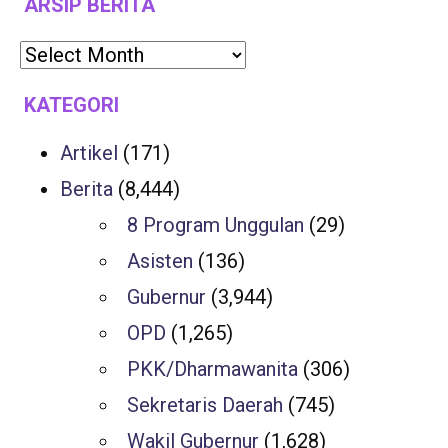
ARSIP BERITA
KATEGORI
Artikel
(171)
Berita
(8,444)
8 Program Unggulan
(29)
Asisten
(136)
Gubernur
(3,944)
OPD
(1,265)
PKK/Dharmawanita
(306)
Sekretaris Daerah
(745)
Wakil Gubernur
(1,628)