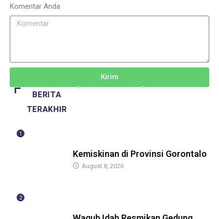
Komentar Anda
Kirim
BERITA
TERAKHIR
1
BERITA
Kemiskinan di Provinsi Gorontalo
August 8, 2026
2
BERITA
Wagub Idah Resmikan Gedung