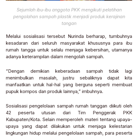
Sejumlah ibu-ibu anggota PKK mengikuti pelatihan
pengolahan sampah plastik menjadi produk kerajinan
tangan
Melalui sosialisasi tersebut Nurinda berharap, tumbuhnya
kesadaran dari seluruh masyarakat khususnya para ibu
rumah tangga untuk selalu menjaga kebersihan, utamanya
adanya keterampilan dalam mengolah sampah.
“Dengan demikian keberadaan sampah tidak lagi
menimbulkan masalah, justru sebaliknya dapat kita
manfaatkan untuk hal-hal yang berguna seperti membuat
pupuk kompos dan produk lainnya,” imbuhnya.
Sosialisasi pengelolaan sampah rumah tanggan diikuti oleh
42 peserta utusan dari Tim Penggerak PKK
Kabupaten/Kota. Selain memperoleh materi tentang upaya-
upaya yang dapat dilakukan untuk menjaga kelestarian
lingkungan hidup melalui pengelolaan sampah, para peserta