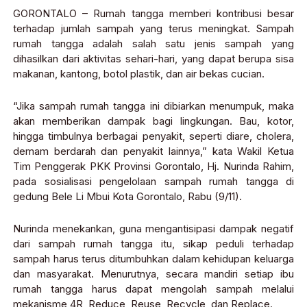
GORONTALO – Rumah tangga memberi kontribusi besar
terhadap jumlah sampah yang terus meningkat. Sampah
rumah tangga adalah salah satu jenis sampah yang
dihasilkan dari aktivitas sehari-hari, yang dapat berupa sisa
makanan, kantong, botol plastik, dan air bekas cucian.
“Jika sampah rumah tangga ini dibiarkan menumpuk, maka
akan memberikan dampak bagi lingkungan. Bau, kotor,
hingga timbulnya berbagai penyakit, seperti diare, cholera,
demam berdarah dan penyakit lainnya,” kata Wakil Ketua
Tim Penggerak PKK Provinsi Gorontalo, Hj. Nurinda Rahim,
pada sosialisasi pengelolaan sampah rumah tangga di
gedung Bele Li Mbui Kota Gorontalo, Rabu (9/11).
Nurinda menekankan, guna mengantisipasi dampak negatif
dari sampah rumah tangga itu, sikap peduli terhadap
sampah harus terus ditumbuhkan dalam kehidupan keluarga
dan masyarakat. Menurutnya, secara mandiri setiap ibu
rumah tangga harus dapat mengolah sampah melalui
mekanisme 4R, Reduce, Reuse, Recycle, dan Replace.