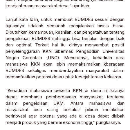
kesejahteraan masyarakat desa,” ujar Idah.
Lanjut kata Idah, untuk membuat BUMDES sesuai dengan
tujuannya tidaklah semudah menjalankan bisnis biasa.
Dibutuhkan kemampuan, keahlian, dan pengetahuan tentang
pengelolaan BUMDES sehingga bisa berjalan dengan baik
dan optimal. Terkait hal itu dirinya menyambut positif
penyelenggaraan KKN Sibermas Pengabdian Universitas
Negeri Gorontalo (UNG). Menurutnya, kehadiran para
mahasiswa KKN akan lebih memaksimalkan kberadaan
BUMDES sekaligus memberdayakan masyarakat dalam
memanfaatkan potensi desa untuk kesejahteraan keluarga.
“Kehadiran mahasiswa peserta KKN di desa ini kiranya
dapat membantu pemberdayaan masyarakat terutama
dalam pengelolaan UKM. Antara mahasiswa dan
masyarakat bisa saling bertukar pikiran melakukan
berinovasi agar potensi yang ada di desa dapat diubah
menjadi produk yang bernilai ekonomi tinggi,” pungkasnya.