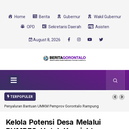
Home
Berita
Gubernur
Wakil Gubernur
OPD
Sekretaris Daerah
Asisten
August 8, 2026
TERPOPULER
Penyaluran Bantuan UMKM Pemprov Gorontalo Rampung
Kelola Potensi Desa Melalui