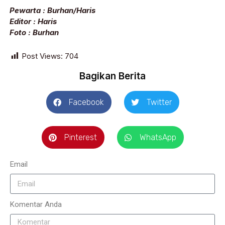
Pewarta : Burhan/Haris
Editor : Haris
Foto : Burhan
Post Views:
704
Bagikan Berita
Facebook
Twitter
Pinterest
WhatsApp
Email
Komentar Anda