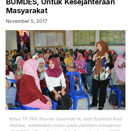
BUMDES, Untuk Kesejahteraan
Masyarakat
November 5, 2017
Ketua TP. PKK Provinsi Gorontalo Hj. Idah Syahidah Rusli
Habibie, memberikan materi pada pelatihan manajemen