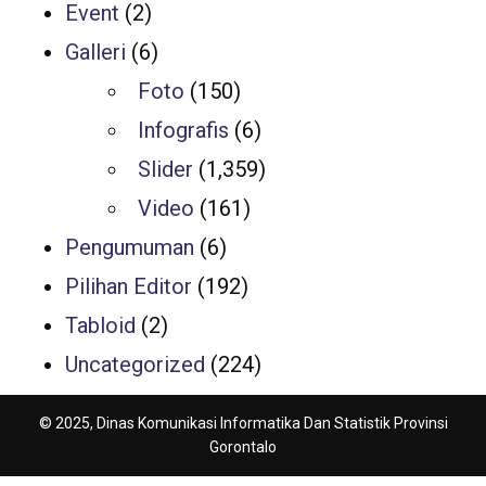
Event
(2)
Galleri
(6)
Foto
(150)
Infografis
(6)
Slider
(1,359)
Video
(161)
Pengumuman
(6)
Pilihan Editor
(192)
Tabloid
(2)
Uncategorized
(224)
© 2025, Dinas Komunikasi Informatika Dan Statistik Provinsi
Gorontalo