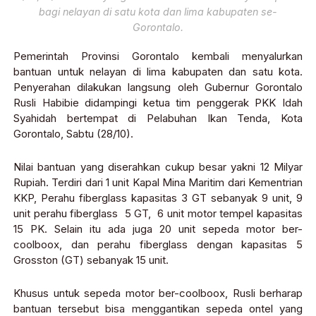
bagi nelayan di satu kota dan lima kabupaten se-
Gorontalo.
Pemerintah Provinsi Gorontalo kembali menyalurkan
bantuan untuk nelayan di lima kabupaten dan satu kota.
Penyerahan dilakukan langsung oleh Gubernur Gorontalo
Rusli Habibie didampingi ketua tim penggerak PKK Idah
Syahidah bertempat di Pelabuhan Ikan Tenda, Kota
Gorontalo, Sabtu (28/10).
Nilai bantuan yang diserahkan cukup besar yakni 12 Milyar
Rupiah. Terdiri dari 1 unit Kapal Mina Maritim dari Kementrian
KKP, Perahu fiberglass kapasitas 3 GT sebanyak 9 unit, 9
unit perahu fiberglass 5 GT, 6 unit motor tempel kapasitas
15 PK. Selain itu ada juga 20 unit sepeda motor ber-
coolboox, dan perahu fiberglass dengan kapasitas 5
Grosston (GT) sebanyak 15 unit.
Khusus untuk sepeda motor ber-coolboox, Rusli berharap
bantuan tersebut bisa menggantikan sepeda ontel yang