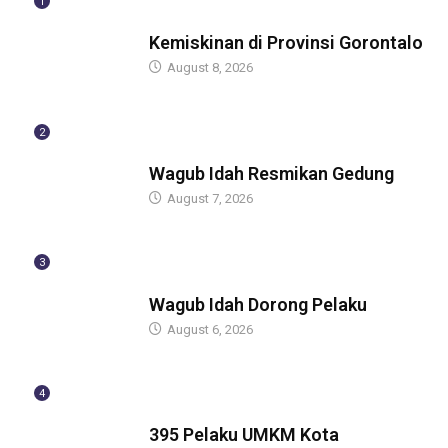
1
BERITA
Kemiskinan di Provinsi Gorontalo
August 8, 2026
2
BERITA
Wagub Idah Resmikan Gedung
August 7, 2026
3
BERITA
Wagub Idah Dorong Pelaku
August 6, 2026
4
BERITA
395 Pelaku UMKM Kota