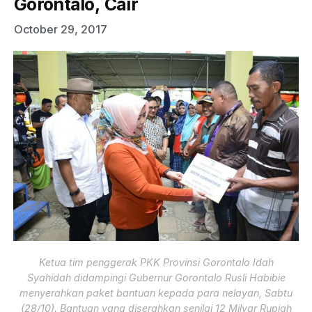
Gorontalo, Cair
October 29, 2017
Ketua tim penggerak PKK Provinsi Gorontalo Idah
Syahidah didampingi Gubernur Gorontalo Rusli Habibie
menyerahkan paket bantuan kepada para nelayan, Sabtu
(28/10). Bantuan yang diserahkan senilai 12 Milyar Rupiah