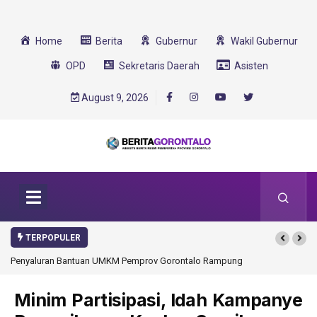
Home
Berita
Gubernur
Wakil Gubernur
OPD
Sekretaris Daerah
Asisten
August 9, 2026
TERPOPULER
Penyaluran Bantuan UMKM Pemprov Gorontalo Rampung
Minim Partisipasi, Idah Kampanye