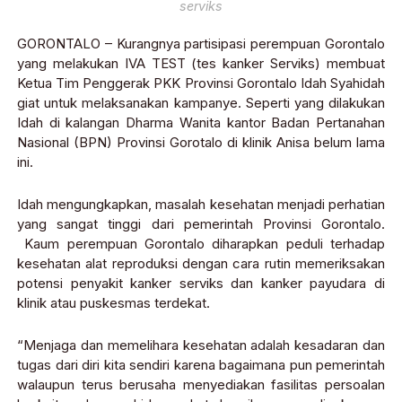
serviks
GORONTALO – Kurangnya partisipasi perempuan Gorontalo
yang melakukan IVA TEST (tes kanker Serviks) membuat
Ketua Tim Penggerak PKK Provinsi Gorontalo Idah Syahidah
giat untuk melaksanakan kampanye. Seperti yang dilakukan
Idah di kalangan Dharma Wanita kantor Badan Pertanahan
Nasional (BPN) Provinsi Gorotalo di klinik Anisa belum lama
ini.
Idah mengungkapkan, masalah kesehatan menjadi perhatian
yang sangat tinggi dari pemerintah Provinsi Gorontalo.
Kaum perempuan Gorontalo diharapkan peduli terhadap
kesehatan alat reproduksi dengan cara rutin memeriksakan
potensi penyakit kanker serviks dan kanker payudara di
klinik atau puskesmas terdekat.
“Menjaga dan memelihara kesehatan adalah kesadaran dan
tugas dari diri kita sendiri karena bagaimana pun pemerintah
walaupun terus berusaha menyediakan fasilitas persoalan