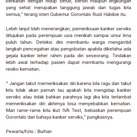
berkaitan dengan hidup sehat, bersih maupun lingkungan
yang sehat merupakan tanggung jawab dan tugas kita
semua,” terang isteri Gubernur Gorontalo Rusli Habibie itu.
Lebih lanjut Idah menerangkan, pemeriksaan kanker serviks
ditujukan pada perempuan usia menikah sampai umur lima
puluh tahun. Deteksi dini membantu warga mengambil
langkah pencegahan atau pengobatan apabila diketahui ada
gejala kanker leher rahim pada diri seseorang. Tindakan
lebih awal terhadap pasien dapat membantu mengurangi
resiko kematian.
“ Jangan takut memeriksakan diri karena bila ragu dan takut
kita tidak akan pernah tau apakah kita mengidap kanker
serviks atau tidak bahkan parahnya lagi jika kita terlambat
memeriksakan diri akhirnya bisa menyebabkan kematian.
Mari rame-rame kita ikut IVA Test, bebaskan perempuan
Gorontalo dari bahaya kanker serviks,” pungkasnya.
Pewarta/foto : Burhan