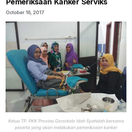
Pemeriksaan Kanker Serviks
October 16, 2017
Ketua TP. PKK Provinsi Gorontalo Idah Syahidah bersama
peserta yang akan melakukan pemeriksaan kanker