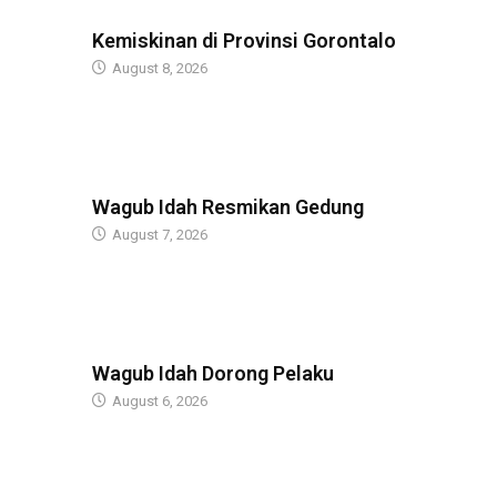
BERITA
Kemiskinan di Provinsi Gorontalo
August 8, 2026
BERITA
Wagub Idah Resmikan Gedung
August 7, 2026
BERITA
Wagub Idah Dorong Pelaku
August 6, 2026