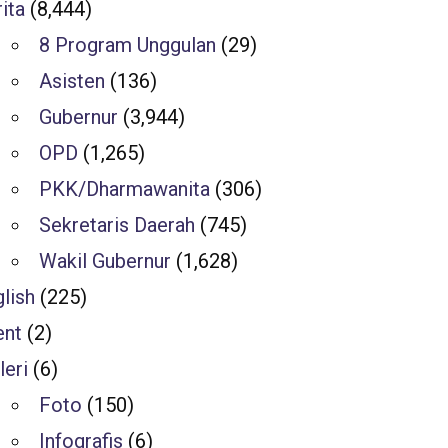
ita
(8,444)
8 Program Unggulan
(29)
Asisten
(136)
Gubernur
(3,944)
OPD
(1,265)
PKK/Dharmawanita
(306)
Sekretaris Daerah
(745)
Wakil Gubernur
(1,628)
lish
(225)
ent
(2)
leri
(6)
Foto
(150)
Infografis
(6)