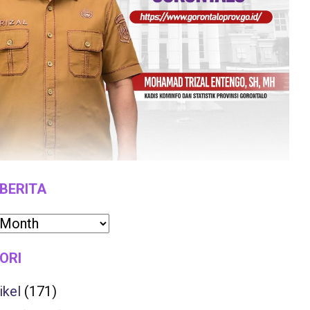
 BERITA
ORI
ikel
(171)