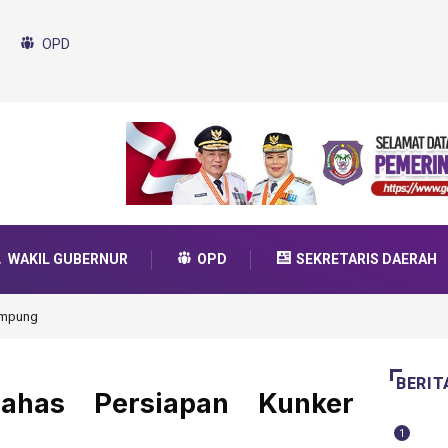
OPD
WAKIL GUBERNUR
OPD
SEKRETARIS DAERAH
Ikut Dukung Program SMA Unggul Garuda Transformasi 2025
BERIT
ahas Persiapan Kunker
1