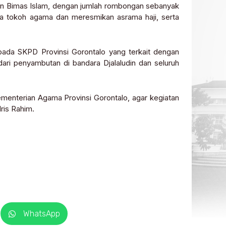
jen Bimas Islam, dengan jumlah rombongan sebanyak
a tokoh agama dan meresmikan asrama haji, serta
ada SKPD Provinsi Gorontalo yang terkait dengan
ari penyambutan di bandara Djalaludin dan seluruh
ementerian Agama Provinsi Gorontalo, agar kegiatan
ris Rahim.
WhatsApp