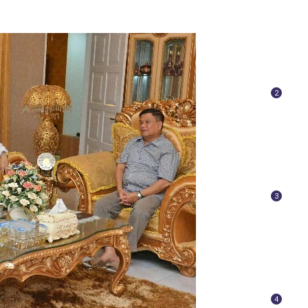
2
3
4