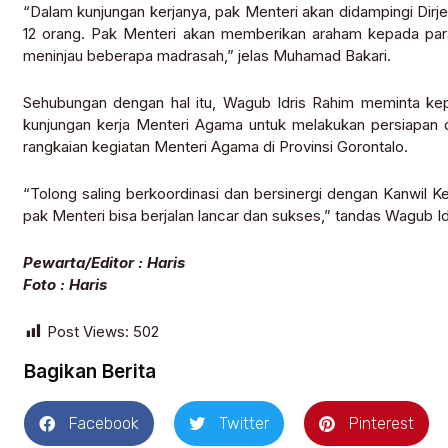
“Dalam kunjungan kerjanya, pak Menteri akan didampingi Dir
12 orang. Pak Menteri akan memberikan araham kepada par
meninjau beberapa madrasah,” jelas Muhamad Bakari.
Sehubungan dengan hal itu, Wagub Idris Rahim meminta kep
kunjungan kerja Menteri Agama untuk melakukan persiapan d
rangkaian kegiatan Menteri Agama di Provinsi Gorontalo.
“Tolong saling berkoordinasi dan bersinergi dengan Kanwil K
pak Menteri bisa berjalan lancar dan sukses,” tandas Wagub Id
Pewarta/Editor : Haris
Foto : Haris
Post Views:
502
Bagikan Berita
Facebook
Twitter
Pinterest