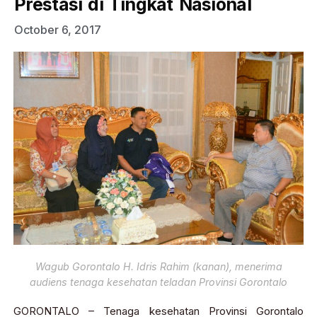
Prestasi di Tingkat Nasional
October 6, 2017
Wagub Gorontalo H. Idris Rahim (kanan), menerima
audiens tenaga kesehatan teladan Provinsi Gorontalo
GORONTALO – Tenaga kesehatan Provinsi Gorontalo