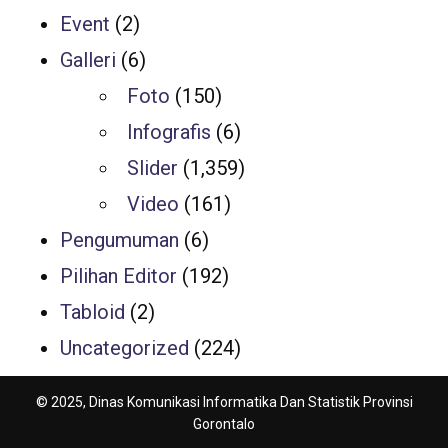
Event
(2)
Galleri
(6)
Foto
(150)
Infografis
(6)
Slider
(1,359)
Video
(161)
Pengumuman
(6)
Pilihan Editor
(192)
Tabloid
(2)
Uncategorized
(224)
© 2025, Dinas Komunikasi Informatika Dan Statistik Provinsi
Gorontalo