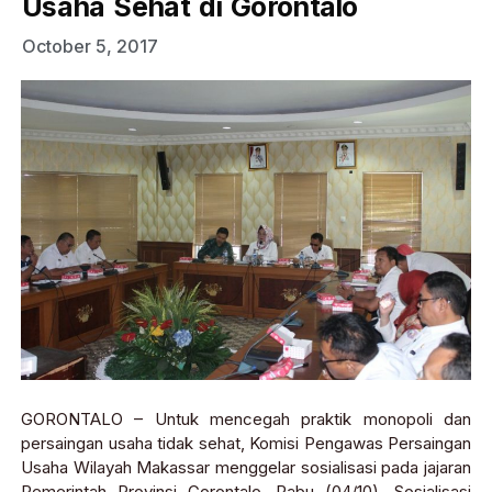
Usaha Sehat di Gorontalo
October 5, 2017
GORONTALO – Untuk mencegah praktik monopoli dan
persaingan usaha tidak sehat, Komisi Pengawas Persaingan
Usaha Wilayah Makassar menggelar sosialisasi pada jajaran
Pemerintah Provinsi Gorontalo, Rabu (04/10). Sosialisasi