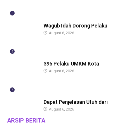
3
BERITA
Wagub Idah Dorong Pelaku
August 6, 2026
4
BERITA
395 Pelaku UMKM Kota
August 6, 2026
5
BERITA
Dapat Penjelasan Utuh dari
August 6, 2026
ARSIP BERITA