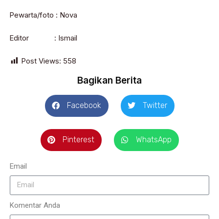
Pewarta/foto : Nova
Editor : Ismail
Post Views:
558
Bagikan Berita
Facebook
Twitter
Pinterest
WhatsApp
Email
Komentar Anda