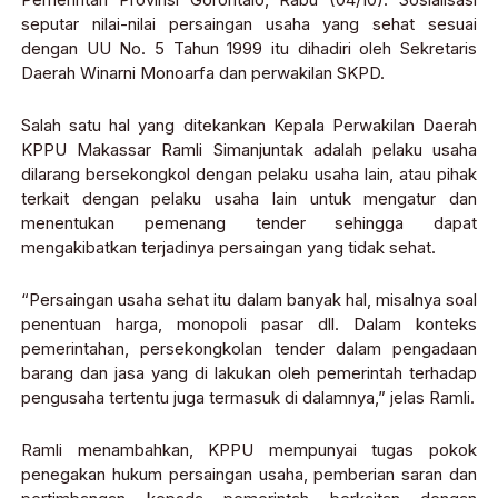
seputar nilai-nilai persaingan usaha yang sehat sesuai
dengan UU No. 5 Tahun 1999 itu dihadiri oleh Sekretaris
Daerah Winarni Monoarfa dan perwakilan SKPD.
Salah satu hal yang ditekankan Kepala Perwakilan Daerah
KPPU Makassar Ramli Simanjuntak adalah pelaku usaha
dilarang bersekongkol dengan pelaku usaha lain, atau pihak
terkait dengan pelaku usaha lain untuk mengatur dan
menentukan pemenang tender sehingga dapat
mengakibatkan terjadinya persaingan yang tidak sehat.
“Persaingan usaha sehat itu dalam banyak hal, misalnya soal
penentuan harga, monopoli pasar dll. Dalam konteks
pemerintahan, persekongkolan tender dalam pengadaan
barang dan jasa yang di lakukan oleh pemerintah terhadap
pengusaha tertentu juga termasuk di dalamnya,” jelas Ramli.
Ramli menambahkan, KPPU mempunyai tugas pokok
penegakan hukum persaingan usaha, pemberian saran dan