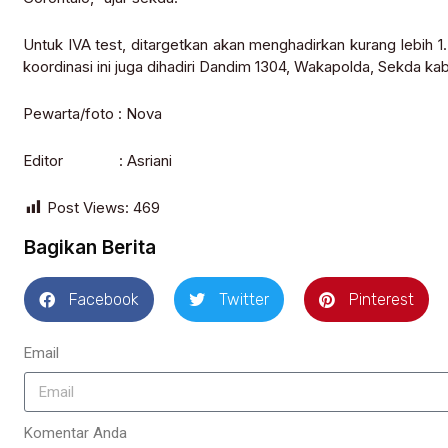
Untuk IVA test, ditargetkan akan menghadirkan kurang lebih 
koordinasi ini juga dihadiri Dandim 1304, Wakapolda, Sekda ka
Pewarta/foto : Nova
Editor : Asriani
Post Views:
469
Bagikan Berita
Facebook
Twitter
Pinterest
Email
Komentar Anda