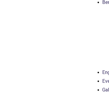
Ber
Eng
Ev
Gal