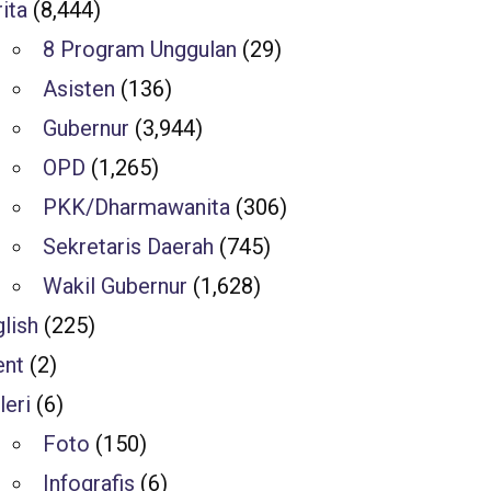
ita
(8,444)
8 Program Unggulan
(29)
Asisten
(136)
Gubernur
(3,944)
OPD
(1,265)
PKK/Dharmawanita
(306)
Sekretaris Daerah
(745)
Wakil Gubernur
(1,628)
lish
(225)
ent
(2)
leri
(6)
Foto
(150)
Infografis
(6)