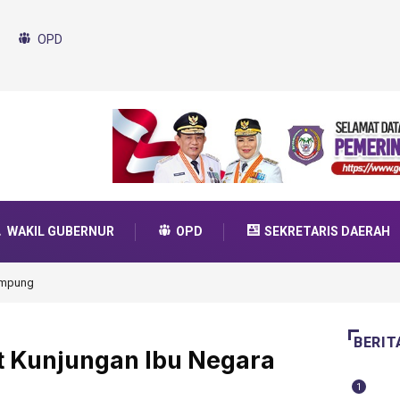
OPD
WAKIL GUBERNUR
OPD
SEKRETARIS DAERAH
da Transformasi 2025
BERIT
t Kunjungan Ibu Negara
1