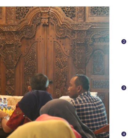
2
3
4