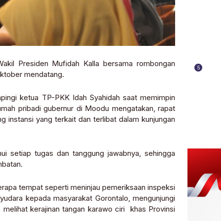
akil Presiden Mufidah Kalla bersama rombongan
5
 Oktober mendatang.
pingi ketua TP-PKK Idah Syahidah saat memimpin
rumah pribadi gubernur di Moodu mengatakan, rapat
nstansi yang terkait dan terlibat dalam kunjungan
i setiap tugas dan tanggung jawabnya, sehingga
mbatan.
erapa tempat seperti meninjau pemeriksaan inspeksi
payudara kepada masyarakat Gorontalo, mengunjungi
melihat kerajinan tangan karawo ciri khas Provinsi