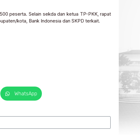
1.500 peserta. Selain sekda dan ketua TP-PKK, rapat
bupaten/kota, Bank Indonesia dan SKPD terkait.
WhatsApp