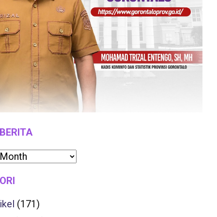
 BERITA
ORI
ikel
(171)