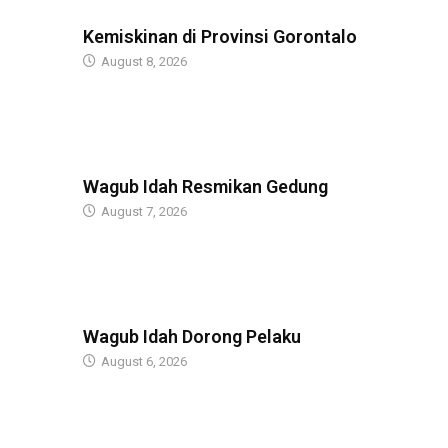
BERITA
Kemiskinan di Provinsi Gorontalo
August 8, 2026
BERITA
Wagub Idah Resmikan Gedung
August 7, 2026
BERITA
Wagub Idah Dorong Pelaku
August 6, 2026