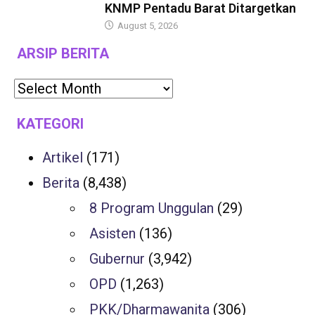
KNMP Pentadu Barat Ditargetkan
August 5, 2026
ARSIP BERITA
KATEGORI
Artikel
(171)
Berita
(8,438)
8 Program Unggulan
(29)
Asisten
(136)
Gubernur
(3,942)
OPD
(1,263)
PKK/Dharmawanita
(306)