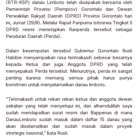
(RTR-KSP) danau Limboto telah disepakati bersama oleh
Pemerintah Provinsi (Pemprov) Gorontalo dan Dewan
Perwakilan Rakyat Daerah (DPRD) Provinsi Gorontalo hari
ini, Jumat (29/8). Melalui Rapat Paripurna Istmewa Tingkat II
DPRD resmi menetapkan Ranperda tersebut sebagai
Peraturan Daerah (Perda).
Dalam kesempatan tersebut Gubernur Gorontalo Rusli
Habibie menyampaikan rasa terimakasih sebesar besarnya
kepada Ketua dan juga Anggota DPRD yang telah
menyepakati Perda tersebut. Menurutnya, perda ini sangat
penting karena memang semua pihak harus punya
komitmen untuk menyelamatkan danau limboto.
“Terimakasih untuk rekan rekan ketua dan anggota dewan
sekalian yang telah menyetujui ini, dan alhamdulillah saya
sudah mendapatkan surat resmi dari Bappenas di mana
DanauLimboto sudah masuk dalam daftar 15 danau yang
akan diselamatkan dan sudah masuk dalam proyek
stretegis nasional,” kata Rusli.