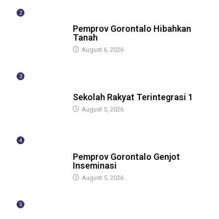
2
BERITA
Pemprov Gorontalo Hibahkan
Tanah
August 6, 2026
3
GUBERNUR
Sekolah Rakyat Terintegrasi 1
August 5, 2026
4
GUBERNUR
Pemprov Gorontalo Genjot
Inseminasi
August 5, 2026
5
GUBERNUR