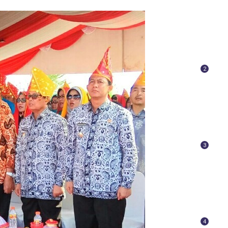
2
3
4