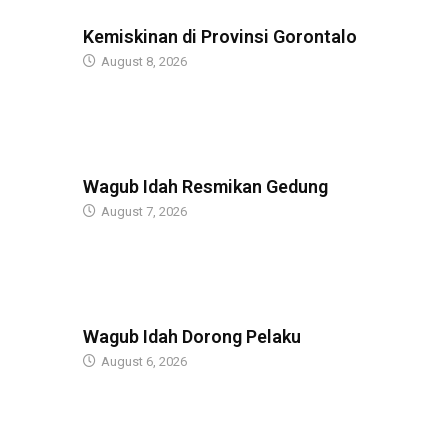
BERITA
Kemiskinan di Provinsi Gorontalo
August 8, 2026
BERITA
Wagub Idah Resmikan Gedung
August 7, 2026
BERITA
Wagub Idah Dorong Pelaku
August 6, 2026