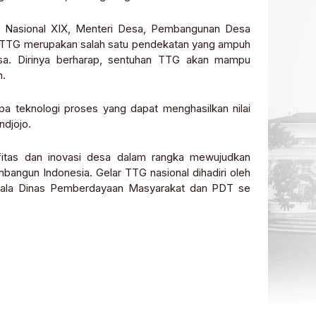
 Nasional XIX, Menteri Desa, Pembangunan Desa
n, TTG merupakan salah satu pendekatan yang ampuh
sa. Dirinya berharap, sentuhan TTG akan mampu
n.
upa teknologi proses yang dapat menghasilkan nilai
ndjojo.
fitas dan inovasi desa dalam rangka mewujudkan
angun Indonesia. Gelar TTG nasional dihadiri oleh
Kepala Dinas Pemberdayaan Masyarakat dan PDT se