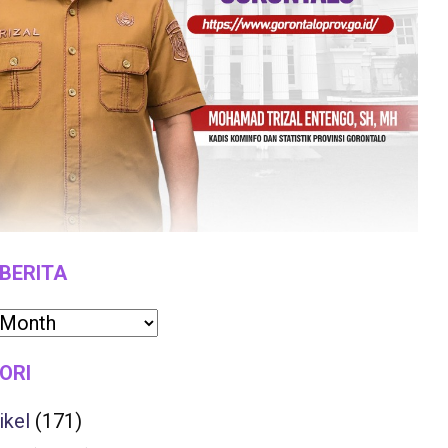
 BERITA
ORI
ikel
(171)