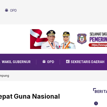
OPD
WAKIL GUBERNUR
OPD
SEKRETARIS DAERAH
da Transformasi 2025
BERIT
epat Guna Nasional
1