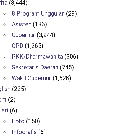
ita
(8,444)
8 Program Unggulan
(29)
Asisten
(136)
Gubernur
(3,944)
OPD
(1,265)
PKK/Dharmawanita
(306)
Sekretaris Daerah
(745)
Wakil Gubernur
(1,628)
lish
(225)
ent
(2)
leri
(6)
Foto
(150)
Infografis
(6)