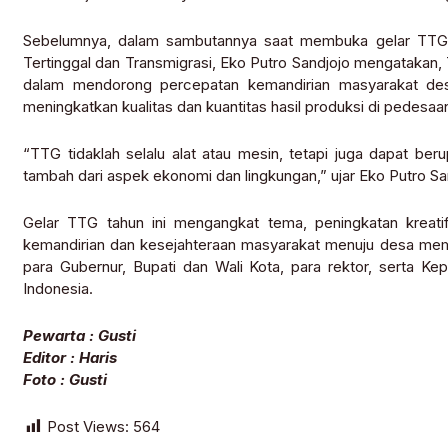
Sebelumnya, dalam sambutannya saat membuka gelar TTG
Tertinggal dan Transmigrasi, Eko Putro Sandjojo mengataka
dalam mendorong percepatan kemandirian masyarakat de
meningkatkan kualitas dan kuantitas hasil produksi di pedesaa
“TTG tidaklah selalu alat atau mesin, tetapi juga dapat ber
tambah dari aspek ekonomi dan lingkungan,” ujar Eko Putro Sa
Gelar TTG tahun ini mengangkat tema, peningkatan kreati
kemandirian dan kesejahteraan masyarakat menuju desa memb
para Gubernur, Bupati dan Wali Kota, para rektor, serta 
Indonesia.
Pewarta : Gusti
Editor : Haris
Foto : Gusti
Post Views:
564