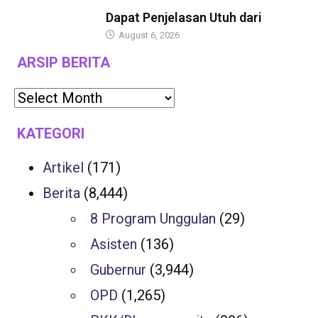
BERITA
Dapat Penjelasan Utuh dari
August 6, 2026
ARSIP BERITA
KATEGORI
Artikel
(171)
Berita
(8,444)
8 Program Unggulan
(29)
Asisten
(136)
Gubernur
(3,944)
OPD
(1,265)