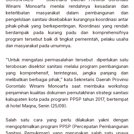
Winarni Monoarfa menilai rendahnya kesadaran dan
keterlibatan masyarakat dalam pembangunan dan
pengelolaan sanitasi disebabkan kurangnya koordinasi antar
pihak-pihak yang berkepentingan. Koordinasi yang rendah
berdampak pada kurang padu dan komprehensifnya
program tersebut baik di tingkat pemerintah, pelaku usaha
dan masyarakat pada umumnya.
“Untuk mengatasi permasalahan tersebut diperlukan satu
terobosan disektor sanitasi melalui program pembangunan
yang komprehensif, terintegrasi, jangka panjang dan
melibatkan berbagai pihak,” kata Sekretaris Daerah Provinsi
Gorontalo Winarni Monoarfa saat membuka workshop
penjaminan kualitas dokumen pemutakhiran strategi sanitasi
kabupaten kota pada program PPSP tahun 2017, bertempat
di hotel Maqna, Senin (25/09).
Salah satu cara yang perlu dilakukan yakni dengan
mengoptimalkan program PPSP (Percepatan Pembangunan
Sanitasi Pemukiman) yang merupakan salah satu upaya