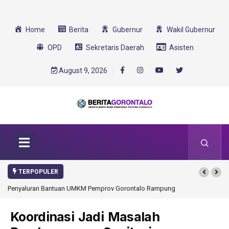
Home
Berita
Gubernur
Wakil Gubernur
OPD
Sekretaris Daerah
Asisten
August 9, 2026
TERPOPULER
Penyaluran Bantuan UMKM Pemprov Gorontalo Rampung
Gorontalo Ikut Duk
Transformasi 2025
Koordinasi Jadi Masalah