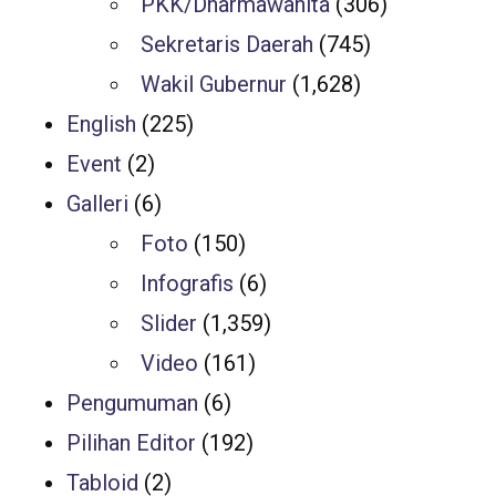
PKK/Dharmawanita
(306)
Sekretaris Daerah
(745)
Wakil Gubernur
(1,628)
English
(225)
Event
(2)
Galleri
(6)
Foto
(150)
Infografis
(6)
Slider
(1,359)
Video
(161)
Pengumuman
(6)
Pilihan Editor
(192)
Tabloid
(2)