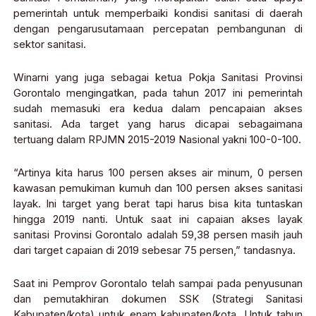
pemerintah untuk memperbaiki kondisi sanitasi di daerah
dengan pengarusutamaan percepatan pembangunan di
sektor sanitasi.
Winarni yang juga sebagai ketua Pokja Sanitasi Provinsi
Gorontalo mengingatkan, pada tahun 2017 ini pemerintah
sudah memasuki era kedua dalam pencapaian akses
sanitasi. Ada target yang harus dicapai sebagaimana
tertuang dalam RPJMN 2015-2019 Nasional yakni 100-0-100.
“Artinya kita harus 100 persen akses air minum, 0 persen
kawasan pemukiman kumuh dan 100 persen akses sanitasi
layak. Ini target yang berat tapi harus bisa kita tuntaskan
hingga 2019 nanti. Untuk saat ini capaian akses layak
sanitasi Provinsi Gorontalo adalah 59,38 persen masih jauh
dari target capaian di 2019 sebesar 75 persen,” tandasnya.
Saat ini Pemprov Gorontalo telah sampai pada penyusunan
dan pemutakhiran dokumen SSK (Strategi Sanitasi
Kabupaten/kota) untuk enam kabupaten/kota. Untuk tahun