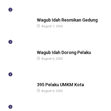
2
BERITA
Wagub Idah Resmikan Gedung
August 7, 2026
3
BERITA
Wagub Idah Dorong Pelaku
August 6, 2026
4
BERITA
395 Pelaku UMKM Kota
August 6, 2026
5