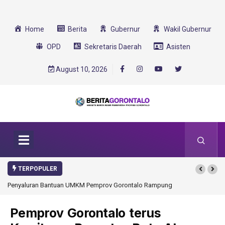
Home
Berita
Gubernur
Wakil Gubernur
OPD
Sekretaris Daerah
Asisten
August 10, 2026
TERPOPULER
Penyaluran Bantuan UMKM Pemprov Gorontalo Rampung
Gorontalo Ikut Du
Transformasi 2025
Pemprov Gorontalo terus