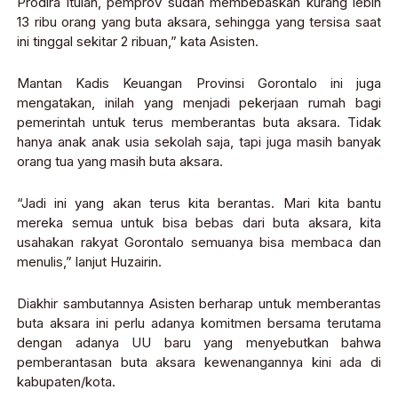
Prodira itulah, pemprov sudah membebaskan kurang lebih
13 ribu orang yang buta aksara, sehingga yang tersisa saat
ini tinggal sekitar 2 ribuan,” kata Asisten.
Mantan Kadis Keuangan Provinsi Gorontalo ini juga
mengatakan, inilah yang menjadi pekerjaan rumah bagi
pemerintah untuk terus memberantas buta aksara. Tidak
hanya anak anak usia sekolah saja, tapi juga masih banyak
orang tua yang masih buta aksara.
“Jadi ini yang akan terus kita berantas. Mari kita bantu
mereka semua untuk bisa bebas dari buta aksara, kita
usahakan rakyat Gorontalo semuanya bisa membaca dan
menulis,” lanjut Huzairin.
Diakhir sambutannya Asisten berharap untuk memberantas
buta aksara ini perlu adanya komitmen bersama terutama
dengan adanya UU baru yang menyebutkan bahwa
pemberantasan buta aksara kewenangannya kini ada di
kabupaten/kota.