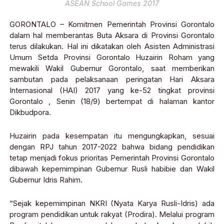
ASEAN School Games 2017
GORONTALO – Komitmen Pemerintah Provinsi Gorontalo
dalam hal memberantas Buta Aksara di Provinsi Gorontalo
terus dilakukan. Hal ini dikatakan oleh Asisten Administrasi
Umum Setda Provinsi Gorontalo Huzairin Roham yang
mewakili Wakil Gubernur Gorontalo, saat memberikan
sambutan pada pelaksanaan peringatan Hari Aksara
Internasional (HAI) 2017 yang ke-52 tingkat provinsi
Gorontalo , Senin (18/9) bertempat di halaman kantor
Dikbudpora.
Huzairin pada kesempatan itu mengungkapkan, sesuai
dengan RPJ tahun 2017-2022 bahwa bidang pendidikan
tetap menjadi fokus prioritas Pemerintah Provinsi Gorontalo
dibawah kepemimpinan Gubernur Rusli habibie dan Wakil
Gubernur Idris Rahim.
“Sejak kepemimpinan NKRI (Nyata Karya Rusli-Idris) ada
program pendidikan untuk rakyat (Prodira). Melalui program