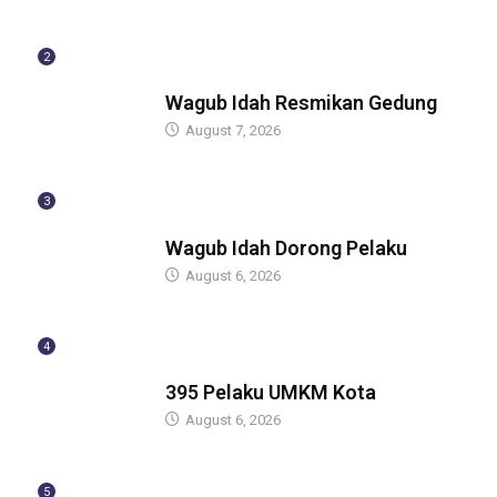
2
BERITA
Wagub Idah Resmikan Gedung
August 7, 2026
3
BERITA
Wagub Idah Dorong Pelaku
August 6, 2026
4
BERITA
395 Pelaku UMKM Kota
August 6, 2026
5