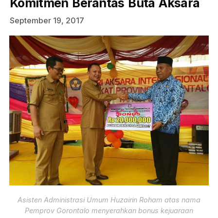
Komitmen Berantas Buta Aksara
September 19, 2017
Asisten Administrasi Umum Huzairin Roham atas nama
Pemprov Gorontalo menyerahkan bonus kejuaraan