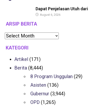
BERITA
Dapat Penjelasan Utuh dari
August 6, 2026
ARSIP BERITA
KATEGORI
Artikel
(171)
Berita
(8,444)
8 Program Unggulan
(29)
Asisten
(136)
Gubernur
(3,944)
OPD
(1,265)