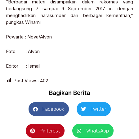
“Berbagai materi disampaikan dalam rakornas yang
berlangsung 7 sampai 9 September 2017 ini dengan
menghadirkan narasumber dari berbagai kementrian,”
pungkas Winarni
Pewarta : Nova/Alvon
Foto : Alvon
Editor : Ismail
Post Views:
402
Bagikan Berita
Facebook
Twitter
Pinterest
WhatsApp