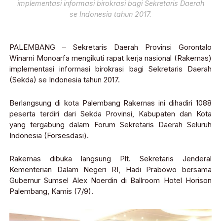
implementasi informasi birokrasi bagi Sekretaris Daerah
se Indonesia tahun 2017.
PALEMBANG – Sekretaris Daerah Provinsi Gorontalo
Winarni Monoarfa mengikuti rapat kerja nasional (Rakernas)
implementasi informasi birokrasi bagi Sekretaris Daerah
(Sekda) se Indonesia tahun 2017.
Berlangsung di kota Palembang Rakernas ini dihadiri 1088
peserta terdiri dari Sekda Provinsi, Kabupaten dan Kota
yang tergabung dalam Forum Sekretaris Daerah Seluruh
Indonesia (Forsesdasi).
Rakernas dibuka langsung Plt. Sekretaris Jenderal
Kementerian Dalam Negeri RI, Hadi Prabowo bersama
Gubernur Sumsel Alex Noerdin di Ballroom Hotel Horison
Palembang, Kamis (7/9).