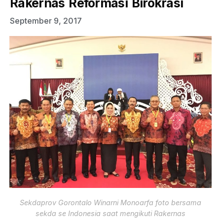
Rakernas Reformasi Birokrasi
September 9, 2017
Sekdaprov Gorontalo Winarni Monoarfa foto bersama
sekda se Indonesia saat mengikuti Rakernas