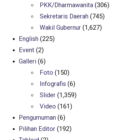
PKK/Dharmawanita
(306)
Sekretaris Daerah
(745)
Wakil Gubernur
(1,627)
English
(225)
Event
(2)
Galleri
(6)
Foto
(150)
Infografis
(6)
Slider
(1,359)
Video
(161)
Pengumuman
(6)
Pilihan Editor
(192)
Tabloid
(2)