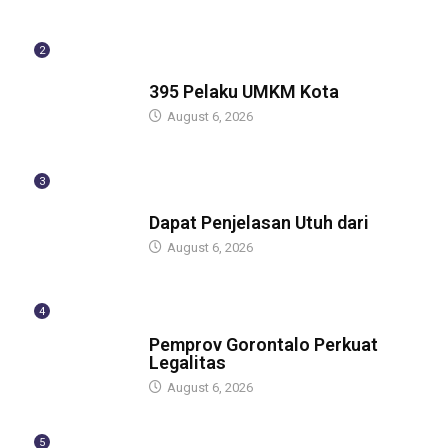
2
BERITA
395 Pelaku UMKM Kota
August 6, 2026
3
BERITA
Dapat Penjelasan Utuh dari
August 6, 2026
4
BERITA
Pemprov Gorontalo Perkuat
Legalitas
August 6, 2026
5