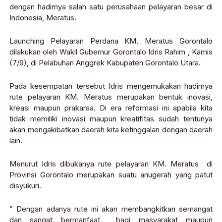
dengan hadirnya salah satu perusahaan pelayaran besar di
Indonesia, Meratus.
Launching Pelayaran Perdana KM. Meratus Gorontalo
dilakukan oleh Wakil Gubernur Gorontalo Idris Rahim , Kamis
(7/9), di Pelabuhan Anggrek Kabupaten Gorontalo Utara.
Pada kesempatan tersebut Idris mengemukakan hadirnya
rute pelayaran KM. Meratus merupakan bentuk inovasi,
kreasi maupun prakarsa. Di era reformasi ini apabila kita
tidak memiliki inovasi maupun kreatifitas sudah tentunya
akan mengakibatkan daerah kita ketinggalan dengan daerah
lain.
Menurut Idris dibukanya rute pelayaran KM. Meratus di
Provinsi Gorontalo merupakan suatu anugerah yang patut
disyukuri.
” Dengan adanya rute ini akan membangkitkan semangat
dan sangat bermanfaat bagi masyarakat maupun