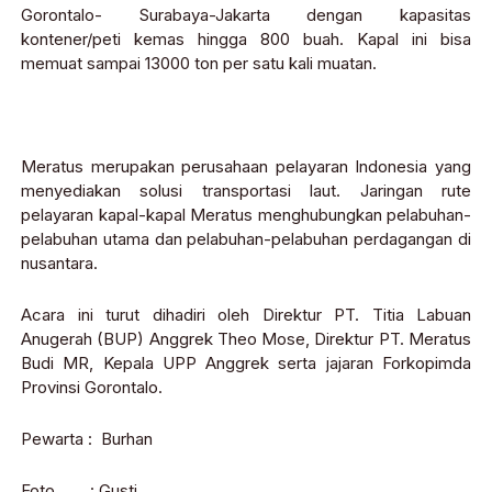
Gorontalo- Surabaya-Jakarta dengan kapasitas
kontener/peti kemas hingga 800 buah. Kapal ini bisa
memuat sampai 13000 ton per satu kali muatan.
Meratus merupakan perusahaan pelayaran Indonesia yang
menyediakan solusi transportasi laut. Jaringan rute
pelayaran kapal-kapal Meratus menghubungkan pelabuhan-
pelabuhan utama dan pelabuhan-pelabuhan perdagangan di
nusantara.
Acara ini turut dihadiri oleh Direktur PT. Titia Labuan
Anugerah (BUP) Anggrek Theo Mose, Direktur PT. Meratus
Budi MR, Kepala UPP Anggrek serta jajaran Forkopimda
Provinsi Gorontalo.
Pewarta : Burhan
Foto : Gusti