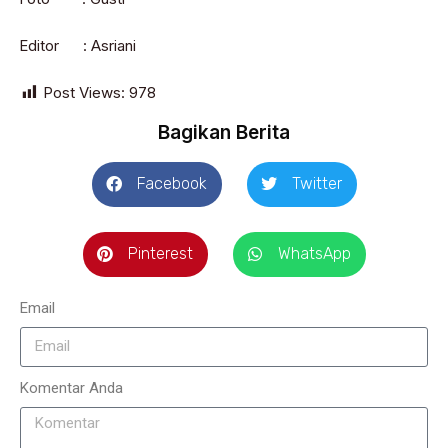
Editor : Asriani
Post Views:
978
Bagikan Berita
Facebook
Twitter
Pinterest
WhatsApp
Email
Komentar Anda