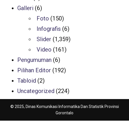
Galleri
(6)
Foto
(150)
Infografis
(6)
Slider
(1,359)
Video
(161)
Pengumuman
(6)
Pilihan Editor
(192)
Tabloid
(2)
Uncategorized
(224)
© 2025, Dinas Komunikasi Informatika Dan Statistik Provinsi
Gorontalo