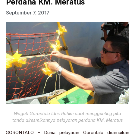
Perdana KM. Meratus
September 7, 2017
Wagub Gorontalo Idris Rahim saat menggunting pita
tanda diresmikannya pelayaran perdana KM. Meratus
GORONTALO – Dunia pelayaran Gorontalo diramaikan