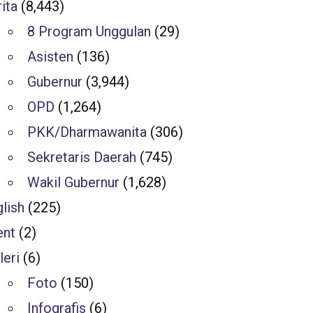
ita
(8,443)
8 Program Unggulan
(29)
Asisten
(136)
Gubernur
(3,944)
OPD
(1,264)
PKK/Dharmawanita
(306)
Sekretaris Daerah
(745)
Wakil Gubernur
(1,628)
lish
(225)
ent
(2)
leri
(6)
Foto
(150)
Infografis
(6)