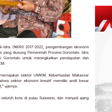
i-Idris (NKRI) 2017-2022, pengembangan ekonomi
as yang diusung Pemerintah Provinsi Gorontalo. Idris
si Gorontalo untuk meningkatkan pendapatan dan
KM.
 memajukan sektor UMKM. Keberhasilan Makassar
ahwa sektor ekonomi kreatif memiliki andil besar
” ujarnya.
 seluruh kota di pulau Sulawesi, dan menjadi ajang