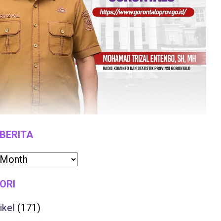
 BERITA
ORI
ikel
(171)