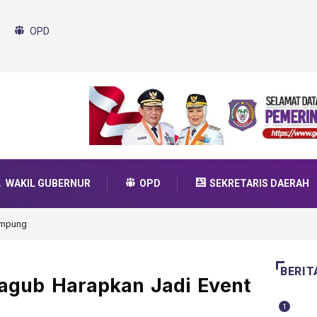
OPD
WAKIL GUBERNUR
OPD
SEKRETARIS DAERAH
da Transformasi 2025
BERIT
Wagub Harapkan Jadi Event
1