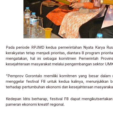
Pada periode RPJMD kedua pemerintahan Nyata Karya Rusl
kerakyatan tetap menjadi prioritas, diantara 8 program priorit
mengatakan, hal ini sebagai komitmen Pemerintah Provin
kesejahteraan masyarakat melalui pengembangan sektor UM
“Pemprov Gorontalo memiliki komitmen yang besar dalam
menggelar festival F8 untuk kedua kalinya, menunjukkan b
terhadap pertumbuhan ekonomi dan kesejahteraan masyarakat,
Kedepan Idris berharap, festival F8 dapat mengikutsertakan
pameran ekonomi kreatif regional.