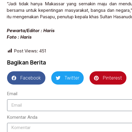
“Jadi tidak hanya Makassar yang semakin maju dan menduni
bersama untuk kepentingan masyarakat, bangsa dan negara,
itu mengenakan Pasapu, penutup kepala khas Sultan Hasanudd
Pewarta/Editor : Haris
Foto : Haris
Post Views:
451
Bagikan Berita
Facebook
Twitter
Pinterest
Email
Komentar Anda