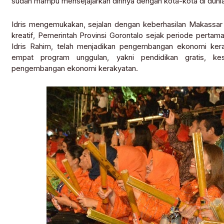
sudah mampu mensejajarkan dirinya dengan kota-kota di dunia,”
Idris mengemukakan, sejalan dengan keberhasilan Makassa
kreatif, Pemerintah Provinsi Gorontalo sejak periode pert
Idris Rahim, telah menjadikan pengembangan ekonomi kera
empat program unggulan, yakni pendidikan gratis, kes
pengembangan ekonomi kerakyatan.