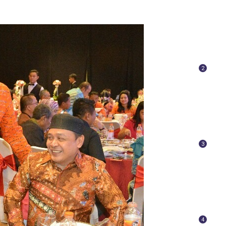
2
3
4