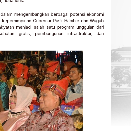
 kata Idris.
r dalam mengembangkan berbagai potensi ekonomi
ama kepemimpinan Gubernur Rusli Habibie dan Wagub
kyatan menjadi salah satu program unggulan dari
ehatan gratis, pembangunan infrastruktur, dan