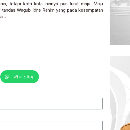
a, tetapi kota-kota lainnya pun turut maju. Maju
” tandas Wagub Idris Rahim yang pada kesempatan
in.
WhatsApp