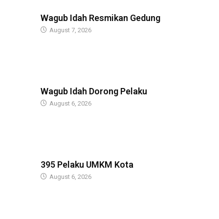
BERITA
Wagub Idah Resmikan Gedung
August 7, 2026
BERITA
Wagub Idah Dorong Pelaku
August 6, 2026
BERITA
395 Pelaku UMKM Kota
August 6, 2026