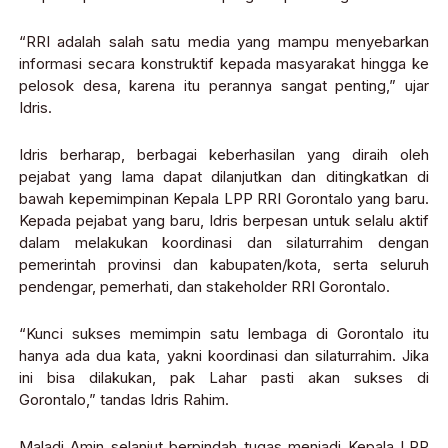
“RRI adalah salah satu media yang mampu menyebarkan
informasi secara konstruktif kepada masyarakat hingga ke
pelosok desa, karena itu perannya sangat penting,” ujar
Idris.
Idris berharap, berbagai keberhasilan yang diraih oleh
pejabat yang lama dapat dilanjutkan dan ditingkatkan di
bawah kepemimpinan Kepala LPP RRI Gorontalo yang baru.
Kepada pejabat yang baru, Idris berpesan untuk selalu aktif
dalam melakukan koordinasi dan silaturrahim dengan
pemerintah provinsi dan kabupaten/kota, serta seluruh
pendengar, pemerhati, dan stakeholder RRI Gorontalo.
“Kunci sukses memimpin satu lembaga di Gorontalo itu
hanya ada dua kata, yakni koordinasi dan silaturrahim. Jika
ini bisa dilakukan, pak Lahar pasti akan sukses di
Gorontalo,” tandas Idris Rahim.
Maladi Amin selanjut berpindah tugas menjadi Kepala LPP