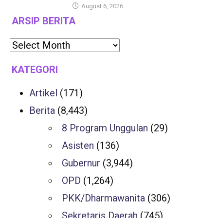
August 6, 2026
ARSIP BERITA
KATEGORI
Artikel
(171)
Berita
(8,443)
8 Program Unggulan
(29)
Asisten
(136)
Gubernur
(3,944)
OPD
(1,264)
PKK/Dharmawanita
(306)
Sekretaris Daerah
(745)