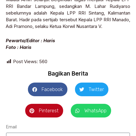
RRI Bandar Lampung, sedangkan M. Lahar Rudiyarso
sebelumnya adalah Kepala LPP RRI Sintang, Kalimantan
Barat. Hadir pada sertijab tersebut Kepala LPP RRI Manado,
Adi Pramono, selaku Ketua Korwil Nusantara V.
Pewarta/Editor : Haris
Foto : Haris
Post Views:
560
Bagikan Berita
Facebook
Twitter
Pinterest
WhatsApp
Email