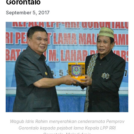
Gorontalo
September 5, 2017
Wagub Idris Rahim menyerahkan cenderamata Pemprov
Gorontalo kepada pejabat lama Kepala LPP RRI