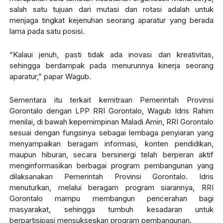
salah satu tujuan dari mutasi dan rotasi adalah untuk
menjaga tingkat kejenuhan seorang aparatur yang berada
lama pada satu posisi.
“Kalaui jenuh, pasti tidak ada inovasi dan kreativitas,
sehingga berdampak pada menurunnya kinerja seorang
aparatur,” papar Wagub.
Sementara itu terkait kemitraan Pemerintah Provinsi
Gorontalo dengan LPP RRI Gorontalo, Wagub Idris Rahim
menilai, di bawah kepemimpinan Maladi Amin, RRI Gorontalo
sesuai dengan fungsinya sebagai lembaga penyiaran yang
menyampaikan beragam informasi, konten pendidikan,
maupun hiburan, secara bersinergi telah berperan aktif
menginformasikan berbagai program pembangunan yang
dilaksanakan Pemerintah Provinsi Gorontalo. Idris
menuturkan, melalui beragam program siarannya, RRI
Gorontalo mampu membangun pencerahan bagi
masyarakat, sehingga tumbuh kesadaran untuk
berpartisipasi mensukseskan program pembangunan.