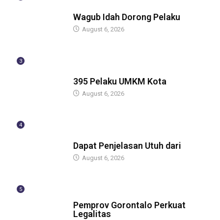
BERITA
Wagub Idah Dorong Pelaku
August 6, 2026
3
BERITA
395 Pelaku UMKM Kota
August 6, 2026
4
BERITA
Dapat Penjelasan Utuh dari
August 6, 2026
5
BERITA
Pemprov Gorontalo Perkuat
Legalitas