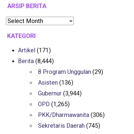
ARSIP BERITA
KATEGORI
Artikel
(171)
Berita
(8,444)
8 Program Unggulan
(29)
Asisten
(136)
Gubernur
(3,944)
OPD
(1,265)
PKK/Dharmawanita
(306)
Sekretaris Daerah
(745)