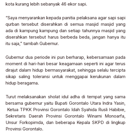
kota kurang lebih sebanyak 46 ekor sapi.
“Saya menyarankan kepada panitia pelaksana agar sapi sapi
qurban tersebut diserahkan di semua masjid masjid yang
ada di kampung kampung dan setiap tahunnya masjid yang
diserahkan tersebut harus berbeda beda, jangan hanya itu
itu saja,” tambah Gubernur.
Gubernur dua periode ini pun berharap, kebersamaan pada
moment di hari-hari besar keagamaan seperti ini agar terus
dirajut dalam hidup bermasyarakat, sehingga selalu tercipta
sikap saling toleransi untuk menggapai kerukunan dalam
hidup beragama.
Turut melaksanakan sholat idul adha di tempat yang sama
bersama gubernur yaitu Bupati Gorontalo Utara Indra Yasin,
Ketua TPKK Provinsi Gorontalo Idah Syahida Rusli Habibie,
Sekretaris Daerah Provinsi Gorontalo Winarni Monoarfa,
Unsur Forkopimda, dan beberapa Kepala SKPD di lingkup
Provinsi Gorontalo.