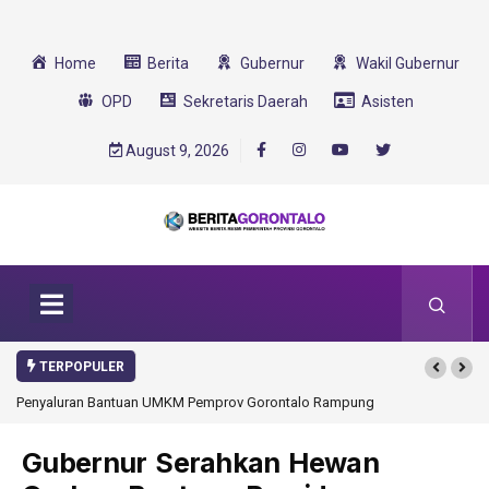
Home
Berita
Gubernur
Wakil Gubernur
OPD
Sekretaris Daerah
Asisten
August 9, 2026
TERPOPULER
Penyaluran Bantuan UMKM Pemprov Gorontalo Rampung
Gubernur Serahkan Hewan