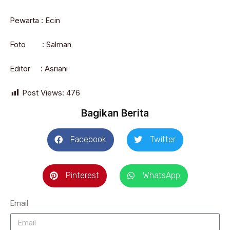
Pewarta : Ecin
Foto : Salman
Editor : Asriani
Post Views:
476
Bagikan Berita
Facebook
Twitter
Pinterest
WhatsApp
Email