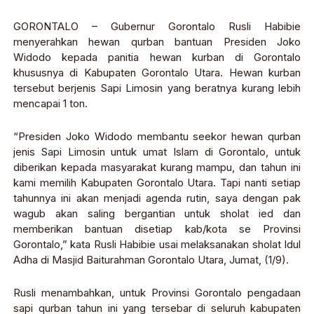
GORONTALO – Gubernur Gorontalo Rusli Habibie
menyerahkan hewan qurban bantuan Presiden Joko
Widodo kepada panitia hewan kurban di Gorontalo
khususnya di Kabupaten Gorontalo Utara. Hewan kurban
tersebut berjenis Sapi Limosin yang beratnya kurang lebih
mencapai 1 ton.
“Presiden Joko Widodo membantu seekor hewan qurban
jenis Sapi Limosin untuk umat Islam di Gorontalo, untuk
diberikan kepada masyarakat kurang mampu, dan tahun ini
kami memilih Kabupaten Gorontalo Utara. Tapi nanti setiap
tahunnya ini akan menjadi agenda rutin, saya dengan pak
wagub akan saling bergantian untuk sholat ied dan
memberikan bantuan disetiap kab/kota se Provinsi
Gorontalo,” kata Rusli Habibie usai melaksanakan sholat Idul
Adha di Masjid Baiturahman Gorontalo Utara, Jumat, (1/9).
Rusli menambahkan, untuk Provinsi Gorontalo pengadaan
sapi qurban tahun ini yang tersebar di seluruh kabupaten