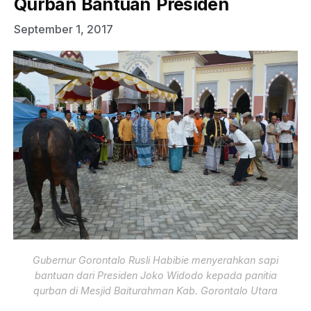
Qurban Bantuan Presiden
September 1, 2017
Gubernur Gorontalo Rusli Habibie menyerahkan sapi
bantuan dari Presiden Joko Widodo kepada panitia
qurban di Mesjid Baiturahman Kab. Gorontalo Utara