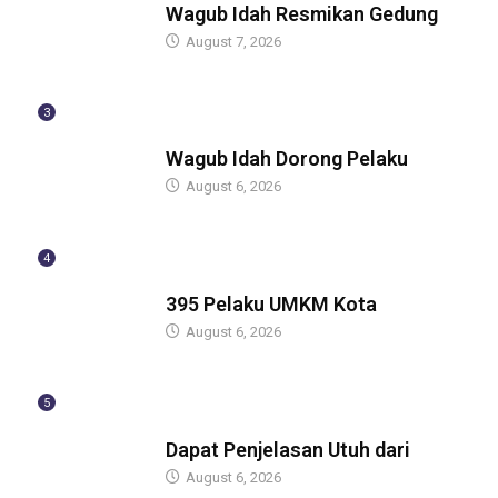
Wagub Idah Resmikan Gedung
August 7, 2026
3
BERITA
Wagub Idah Dorong Pelaku
August 6, 2026
4
BERITA
395 Pelaku UMKM Kota
August 6, 2026
5
BERITA
Dapat Penjelasan Utuh dari
August 6, 2026