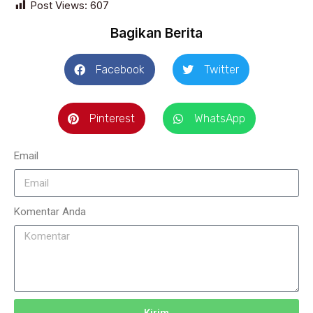
Post Views:
607
Bagikan Berita
Facebook
Twitter
Pinterest
WhatsApp
Email
Komentar Anda
Kirim