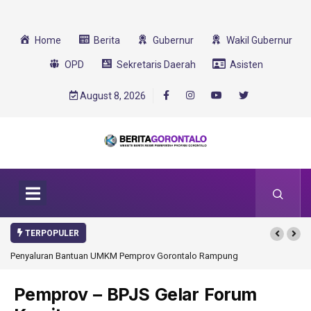
Home
Berita
Gubernur
Wakil Gubernur
OPD
Sekretaris Daerah
Asisten
August 8, 2026
TERPOPULER
Penyaluran Bantuan UMKM Pemprov Gorontalo Rampung
Pemprov – BPJS Gelar Forum