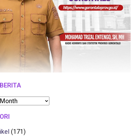
 BERITA
ORI
ikel
(171)