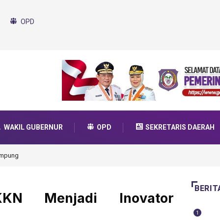
OPD
WAKIL GUBERNUR
OPD
SEKRETARIS DAERAH
nggul Garuda Transformasi 2025
BERIT
KN Menjadi Inovator
1