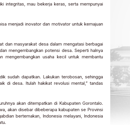
i integritas, mau bekerja keras, serta mempunyai
s bisa menjadi inovator dan motivator untuk kemajuan
rat dan masyarakat desa dalam mengatasi berbagai
a dan mengembangkan potensi desa. Seperti halnya
dan mengembangkan usaha kecil untuk membantu
ik sudah dapatkan. Lakukan terobosan, sehingga
 di desa. Itulah hakikat revolusi mental,” tandas
luruhnya akan ditempatkan di Kabupaten Gorontalo.
wa, akan disebar dibeberapa kabupaten se Provinsi
bdian bertemakan, Indonesia melayani, Indonesia
atu.