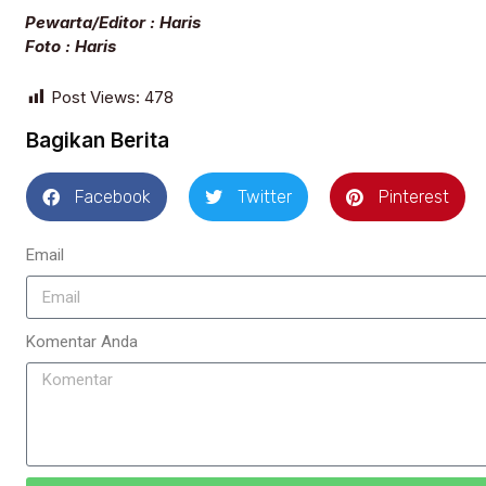
Pewarta/Editor : Haris
Foto : Haris
Post Views:
478
Bagikan Berita
Facebook
Twitter
Pinterest
Email
Komentar Anda