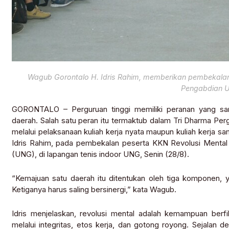
Wagub Gorontalo H. Idris Rahim, memberikan pembekala
Pengabdian 
GORONTALO – Perguruan tinggi memiliki peranan yang sa
daerah. Salah satu peran itu termaktub dalam Tri Dharma Pe
melalui pelaksanaan kuliah kerja nyata maupun kuliah kerja sa
Idris Rahim, pada pembekalan peserta KKN Revolusi Mental
(UNG), di lapangan tenis indoor UNG, Senin (28/8).
“Kemajuan satu daerah itu ditentukan oleh tiga komponen, y
Ketiganya harus saling bersinergi,” kata Wagub.
Idris menjelaskan, revolusi mental adalah kemampuan berfi
melalui integritas, etos kerja, dan gotong royong. Sejalan de