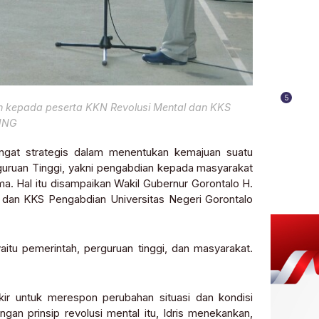
5
n kepada peserta KKN Revolusi Mental dan KKS
UNG
ngat strategis dalam menentukan kemajuan suatu
rguruan Tinggi, yakni pengabdian kepada masyarakat
ma. Hal itu disampaikan Wakil Gubernur Gorontalo H.
 dan KKS Pengabdian Universitas Negeri Gorontalo
aitu pemerintah, perguruan tinggi, dan masyarakat.
kir untuk merespon perubahan situasi dan kondisi
ngan prinsip revolusi mental itu, Idris menekankan,