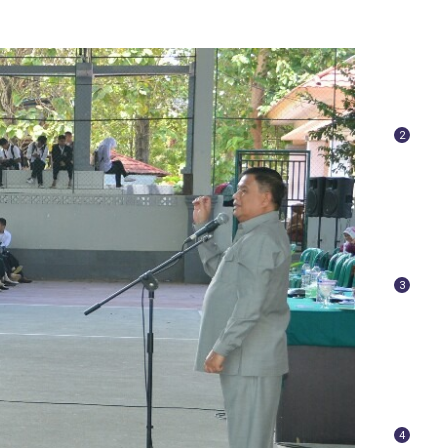
2
3
4