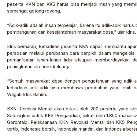
peserta KKN dan KKS harus bisa menjadi insan yang memilik
semangat gotong royong.
“Adik-adik adalah insan terpelajar, karena itu adik-adik haru
pembangunan dan kesejahteraan masyarakat desa,” ujar Idris.
Idris berharap, kehadiran peserta KKN dapat membantu apa
persoalan melalui perubahan cara berpikir dalam mengelol
pemanfaatan lahan-lahan tidur ataupun memberdayakan 
peningkatan ekonomi keluarga.
“Sentuh masyarakat desa dengan pengetahuan yang adik-ad
kehadiran adik-adik bisa membawa perubahan yang lebih baik
Wagub Idris Rahim.
KKN Revolusi Mental akan diikuti oleh 200 peserta yang se
Sedangkan untuk KKS Pengabdian, diikuti oleh 1.800 mahasis
Gorontalo. Pelaksanaan KKN Revolusi Mental dan KKS Penga
tertib, Indonesia bersih, Indonesia mandiri, dan Indonesia bers