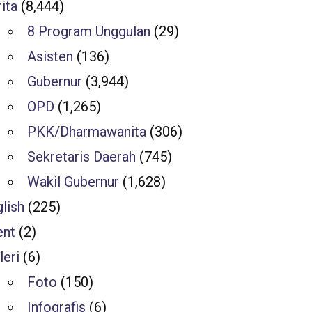
ita
(8,444)
8 Program Unggulan
(29)
Asisten
(136)
Gubernur
(3,944)
OPD
(1,265)
PKK/Dharmawanita
(306)
Sekretaris Daerah
(745)
Wakil Gubernur
(1,628)
lish
(225)
ent
(2)
leri
(6)
Foto
(150)
Infografis
(6)