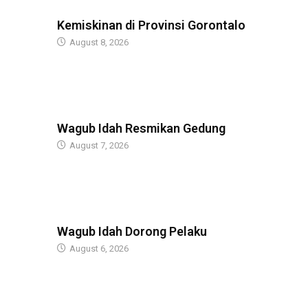
BERITA
Kemiskinan di Provinsi Gorontalo
August 8, 2026
BERITA
Wagub Idah Resmikan Gedung
August 7, 2026
BERITA
Wagub Idah Dorong Pelaku
August 6, 2026