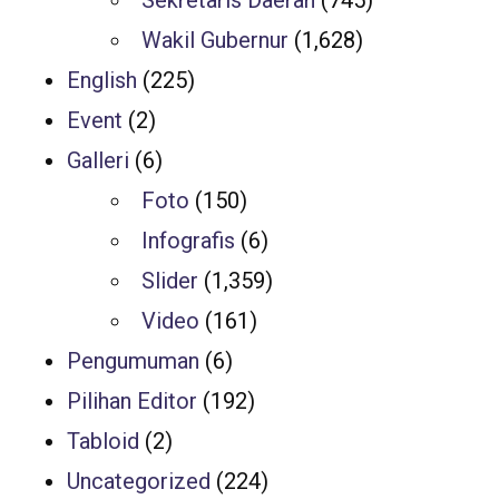
Sekretaris Daerah
(745)
Wakil Gubernur
(1,628)
English
(225)
Event
(2)
Galleri
(6)
Foto
(150)
Infografis
(6)
Slider
(1,359)
Video
(161)
Pengumuman
(6)
Pilihan Editor
(192)
Tabloid
(2)
Uncategorized
(224)