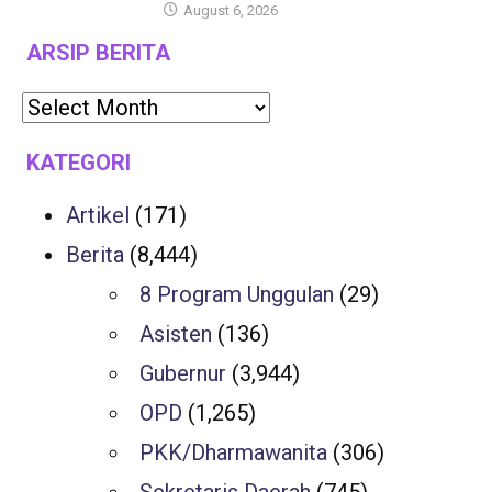
August 6, 2026
ARSIP BERITA
KATEGORI
Artikel
(171)
Berita
(8,444)
8 Program Unggulan
(29)
Asisten
(136)
Gubernur
(3,944)
OPD
(1,265)
PKK/Dharmawanita
(306)