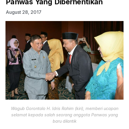
Panwas Yang Diberhentikan
August 28, 2017
Wagub Gorontalo H. Idris Rahim (kiri), memberi ucapan
selamat kepada salah seorang anggota Panwas yang
baru dilantik