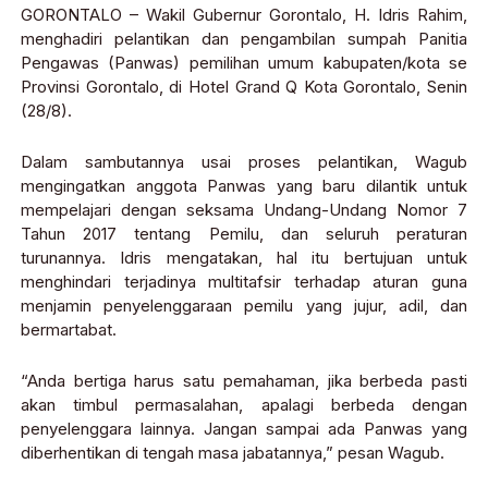
GORONTALO – Wakil Gubernur Gorontalo, H. Idris Rahim,
menghadiri pelantikan dan pengambilan sumpah Panitia
Pengawas (Panwas) pemilihan umum kabupaten/kota se
Provinsi Gorontalo, di Hotel Grand Q Kota Gorontalo, Senin
(28/8).
Dalam sambutannya usai proses pelantikan, Wagub
mengingatkan anggota Panwas yang baru dilantik untuk
mempelajari dengan seksama Undang-Undang Nomor 7
Tahun 2017 tentang Pemilu, dan seluruh peraturan
turunannya. Idris mengatakan, hal itu bertujuan untuk
menghindari terjadinya multitafsir terhadap aturan guna
menjamin penyelenggaraan pemilu yang jujur, adil, dan
bermartabat.
“Anda bertiga harus satu pemahaman, jika berbeda pasti
akan timbul permasalahan, apalagi berbeda dengan
penyelenggara lainnya. Jangan sampai ada Panwas yang
diberhentikan di tengah masa jabatannya,” pesan Wagub.