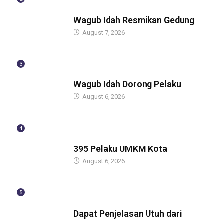
BERITA
Wagub Idah Resmikan Gedung
August 7, 2026
3
BERITA
Wagub Idah Dorong Pelaku
August 6, 2026
4
BERITA
395 Pelaku UMKM Kota
August 6, 2026
5
BERITA
Dapat Penjelasan Utuh dari