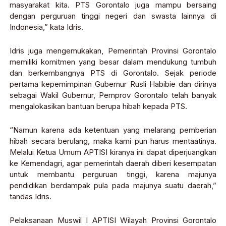
masyarakat kita. PTS Gorontalo juga mampu bersaing
dengan perguruan tinggi negeri dan swasta lainnya di
Indonesia,” kata Idris.
Idris juga mengemukakan, Pemerintah Provinsi Gorontalo
memiliki komitmen yang besar dalam mendukung tumbuh
dan berkembangnya PTS di Gorontalo. Sejak periode
pertama kepemimpinan Gubernur Rusli Habibie dan dirinya
sebagai Wakil Gubernur, Pemprov Gorontalo telah banyak
mengalokasikan bantuan berupa hibah kepada PTS.
“Namun karena ada ketentuan yang melarang pemberian
hibah secara berulang, maka kami pun harus mentaatinya.
Melalui Ketua Umum APTISI kiranya ini dapat diperjuangkan
ke Kemendagri, agar pemerintah daerah diberi kesempatan
untuk membantu perguruan tinggi, karena majunya
pendidikan berdampak pula pada majunya suatu daerah,”
tandas Idris.
Pelaksanaan Muswil I APTISI Wilayah Provinsi Gorontalo