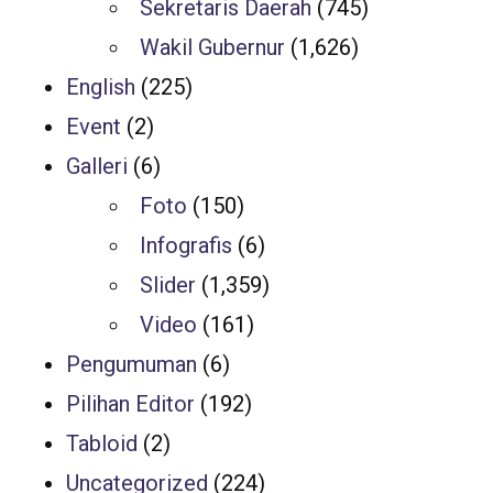
Sekretaris Daerah
(745)
Wakil Gubernur
(1,626)
English
(225)
Event
(2)
Galleri
(6)
Foto
(150)
Infografis
(6)
Slider
(1,359)
Video
(161)
Pengumuman
(6)
Pilihan Editor
(192)
Tabloid
(2)
Uncategorized
(224)