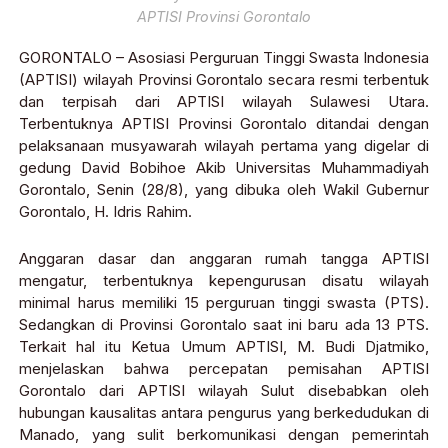
APTISI Provinsi Gorontalo
GORONTALO – Asosiasi Perguruan Tinggi Swasta Indonesia
(APTISI) wilayah Provinsi Gorontalo secara resmi terbentuk
dan terpisah dari APTISI wilayah Sulawesi Utara.
Terbentuknya APTISI Provinsi Gorontalo ditandai dengan
pelaksanaan musyawarah wilayah pertama yang digelar di
gedung David Bobihoe Akib Universitas Muhammadiyah
Gorontalo, Senin (28/8), yang dibuka oleh Wakil Gubernur
Gorontalo, H. Idris Rahim.
Anggaran dasar dan anggaran rumah tangga APTISI
mengatur, terbentuknya kepengurusan disatu wilayah
minimal harus memiliki 15 perguruan tinggi swasta (PTS).
Sedangkan di Provinsi Gorontalo saat ini baru ada 13 PTS.
Terkait hal itu Ketua Umum APTISI, M. Budi Djatmiko,
menjelaskan bahwa percepatan pemisahan APTISI
Gorontalo dari APTISI wilayah Sulut disebabkan oleh
hubungan kausalitas antara pengurus yang berkedudukan di
Manado, yang sulit berkomunikasi dengan pemerintah