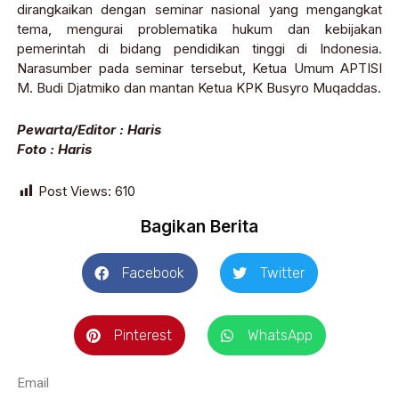
dirangkaikan dengan seminar nasional yang mengangkat
tema, mengurai problematika hukum dan kebijakan
pemerintah di bidang pendidikan tinggi di Indonesia.
Narasumber pada seminar tersebut, Ketua Umum APTISI
M. Budi Djatmiko dan mantan Ketua KPK Busyro Muqaddas.
Pewarta/Editor : Haris
Foto : Haris
Post Views:
610
Bagikan Berita
Facebook
Twitter
Pinterest
WhatsApp
Email