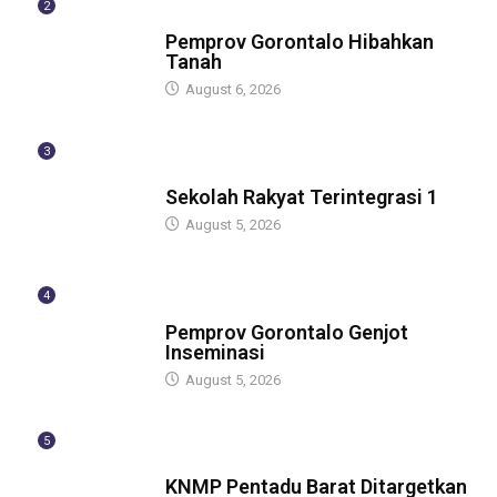
2
BERITA
Pemprov Gorontalo Hibahkan
Tanah
August 6, 2026
3
GUBERNUR
Sekolah Rakyat Terintegrasi 1
August 5, 2026
4
GUBERNUR
Pemprov Gorontalo Genjot
Inseminasi
August 5, 2026
5
GUBERNUR
KNMP Pentadu Barat Ditargetkan