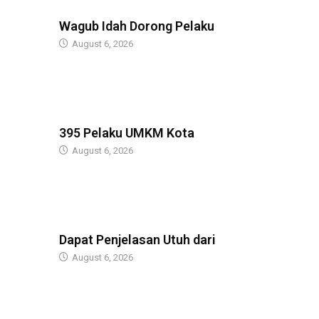
BERITA
Wagub Idah Dorong Pelaku
August 6, 2026
BERITA
395 Pelaku UMKM Kota
August 6, 2026
BERITA
Dapat Penjelasan Utuh dari
August 6, 2026