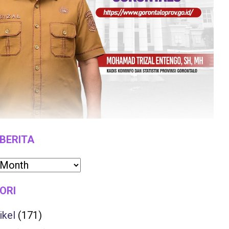
 BERITA
ORI
ikel
(171)