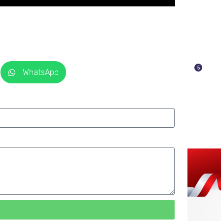
5
WhatsApp