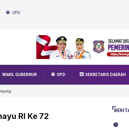
OPD
WAKIL GUBERNUR
OPD
SEKRETARIS DAERAH
da Transformasi 2025
BERIT
hayu RI Ke 72
1