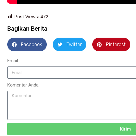
Post Views:
472
Bagikan Berita
Facebook
Twitter
Pinterest
Email
Komentar Anda
Kirim