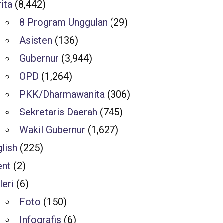
ita
(8,442)
8 Program Unggulan
(29)
Asisten
(136)
Gubernur
(3,944)
OPD
(1,264)
PKK/Dharmawanita
(306)
Sekretaris Daerah
(745)
Wakil Gubernur
(1,627)
lish
(225)
ent
(2)
leri
(6)
Foto
(150)
Infografis
(6)