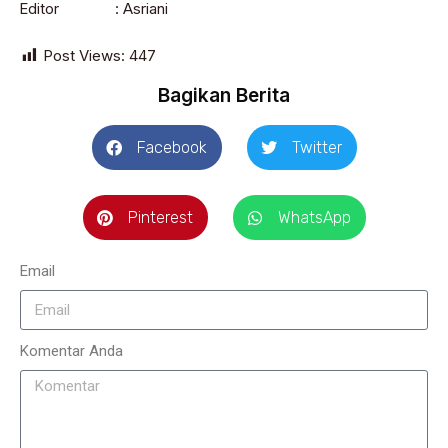
Editor : Asriani
Post Views:
447
Bagikan Berita
Facebook
Twitter
Pinterest
WhatsApp
Email
Komentar Anda