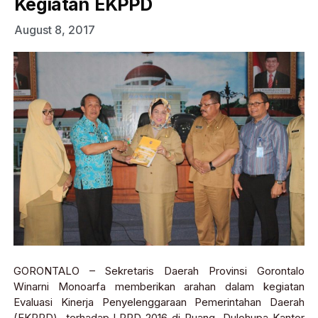
Kegiatan EKPPD
August 8, 2017
GORONTALO – Sekretaris Daerah Provinsi Gorontalo
Winarni Monoarfa memberikan arahan dalam kegiatan
Evaluasi Kinerja Penyelenggaraan Pemerintahan Daerah
(EKPPD) terhadap LPPD 2016 di Ruang Dulohupa Kantor