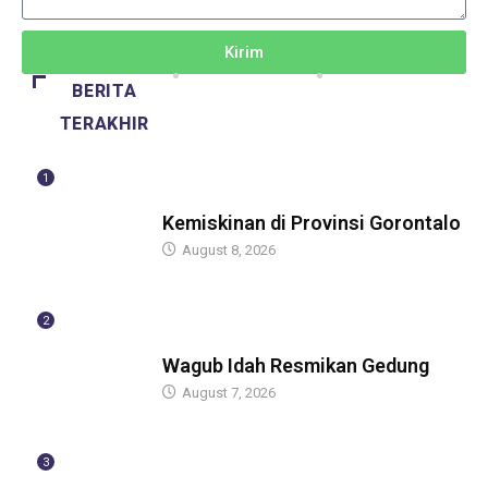
Kirim
BERITA
TERAKHIR
1
BERITA
Kemiskinan di Provinsi Gorontalo
August 8, 2026
2
BERITA
Wagub Idah Resmikan Gedung
August 7, 2026
3
BERITA