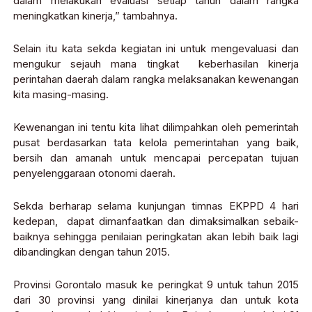
dalam melakukan evaluasi setiap tahun dalam rangka
meningkatkan kinerja,” tambahnya.
Selain itu kata sekda kegiatan ini untuk mengevaluasi dan
mengukur sejauh mana tingkat keberhasilan kinerja
perintahan daerah dalam rangka melaksanakan kewenangan
kita masing-masing.
Kewenangan ini tentu kita lihat dilimpahkan oleh pemerintah
pusat berdasarkan tata kelola pemerintahan yang baik,
bersih dan amanah untuk mencapai percepatan tujuan
penyelenggaraan otonomi daerah.
Sekda berharap selama kunjungan timnas EKPPD 4 hari
kedepan, dapat dimanfaatkan dan dimaksimalkan sebaik-
baiknya sehingga penilaian peringkatan akan lebih baik lagi
dibandingkan dengan tahun 2015.
Provinsi Gorontalo masuk ke peringkat 9 untuk tahun 2015
dari 30 provinsi yang dinilai kinerjanya dan untuk kota