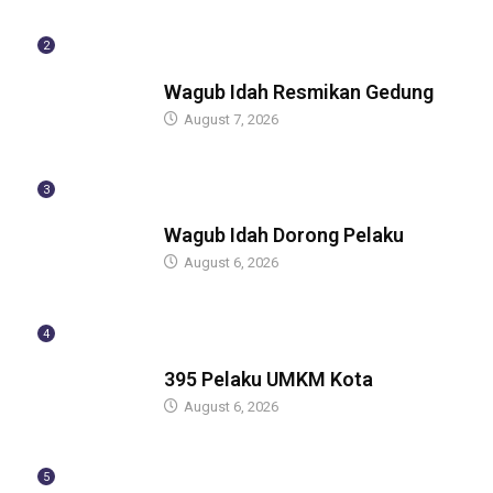
2
BERITA
Wagub Idah Resmikan Gedung
August 7, 2026
3
BERITA
Wagub Idah Dorong Pelaku
August 6, 2026
4
BERITA
395 Pelaku UMKM Kota
August 6, 2026
5