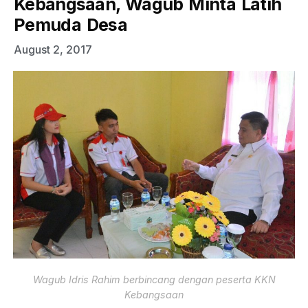
Kebangsaan, Wagub Minta Latih
Pemuda Desa
August 2, 2017
Wagub Idris Rahim berbincang dengan peserta KKN
Kebangsaan