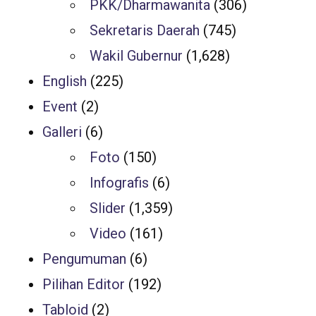
PKK/Dharmawanita
(306)
Sekretaris Daerah
(745)
Wakil Gubernur
(1,628)
English
(225)
Event
(2)
Galleri
(6)
Foto
(150)
Infografis
(6)
Slider
(1,359)
Video
(161)
Pengumuman
(6)
Pilihan Editor
(192)
Tabloid
(2)