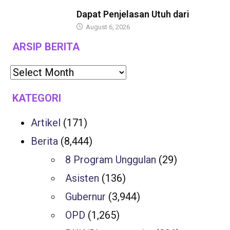
BERITA
Dapat Penjelasan Utuh dari
August 6, 2026
ARSIP BERITA
KATEGORI
Artikel
(171)
Berita
(8,444)
8 Program Unggulan
(29)
Asisten
(136)
Gubernur
(3,944)
OPD
(1,265)