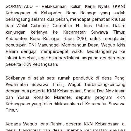
GORONTALO – Pelaksanaan Kuliah Kerja Nyata (KKN)
Kebangsaan di Kabupaten Bone Bolango yang sudah
berlangsung selama dua pekan, mendapat perhatian khusus
dari Wakil Gubernur Gorontalo H. Idris Rahim. Dalam
kunjungan kerjanya ke Kecamatan Suwawa Timur,
Kabupaten Bone Bolango, Rabu (2/8), untuk menghadiri
penutupan TNI Manunggal Membangun Desa, Wagub Idris
Rahim sengaja mempercepat waktu kedatangannya ke
lokasi tersebut, agar bisa berdiskusi langsung dengan para
peserta KKN Kebangsaan.
Setibanya di salah satu rumah penduduk di desa Pangi
Kecamatan Suwawa Timur, Wagub berbincang-bincang
dengan dua peserta KKN Kebangsaan, Shella Dwi Novitasari
dan Yosua Ronaldo Marente, seputar program KKN
Kebangsaan yang telah dilaksanakan di Kecamatan Suwawa
Timur.
Kepada Wagub Idris Rahim, peserta KKN Kebangsaan di
desa Tilangobula dan desa Tinemba Kecamatan Suwawa