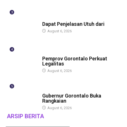
3
BERITA
Dapat Penjelasan Utuh dari
August 6, 2026
4
BERITA
Pemprov Gorontalo Perkuat
Legalitas
August 6, 2026
5
BERITA
Gubernur Gorontalo Buka
Rangkaian
August 6, 2026
ARSIP BERITA