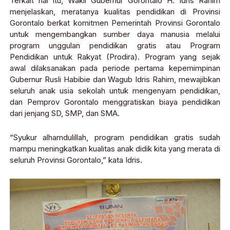
Terkait hal itu, Wakil Gubernur Gorontalo H. Idris Rahim
menjelaskan, meratanya kualitas pendidikan di Provinsi
Gorontalo berkat komitmen Pemerintah Provinsi Gorontalo
untuk mengembangkan sumber daya manusia melalui
program unggulan pendidikan gratis atau Program
Pendidikan untuk Rakyat (Prodira). Program yang sejak
awal dilaksanakan pada periode pertama kepemimpinan
Gubernur Rusli Habibie dan Wagub Idris Rahim, mewajibkan
seluruh anak usia sekolah untuk mengenyam pendidikan,
dan Pemprov Gorontalo menggratiskan biaya pendidikan
dari jenjang SD, SMP, dan SMA.
“Syukur alhamdulillah, program pendidikan gratis sudah
mampu meningkatkan kualitas anak didik kita yang merata di
seluruh Provinsi Gorontalo,” kata Idris.