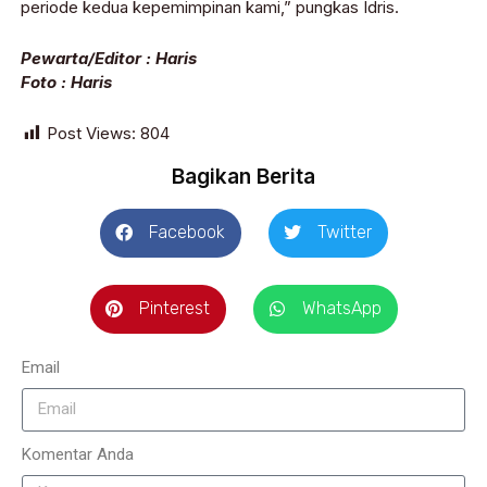
periode kedua kepemimpinan kami,” pungkas Idris.
Pewarta/Editor : Haris
Foto : Haris
Post Views:
804
Bagikan Berita
Facebook
Twitter
Pinterest
WhatsApp
Email
Komentar Anda