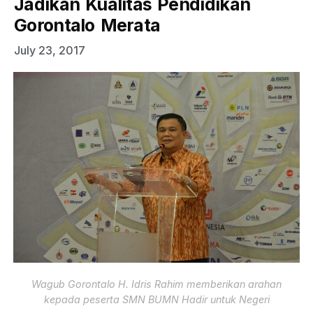
Jadikan Kualitas Pendidikan
Gorontalo Merata
July 23, 2017
Wagub Gorontalo H. Idris Rahim memberikan arahan
kepada peserta SMN BUMN Hadir untuk Negeri