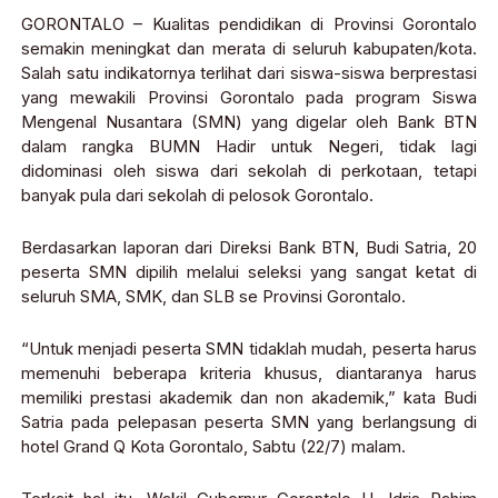
GORONTALO – Kualitas pendidikan di Provinsi Gorontalo
semakin meningkat dan merata di seluruh kabupaten/kota.
Salah satu indikatornya terlihat dari siswa-siswa berprestasi
yang mewakili Provinsi Gorontalo pada program Siswa
Mengenal Nusantara (SMN) yang digelar oleh Bank BTN
dalam rangka BUMN Hadir untuk Negeri, tidak lagi
didominasi oleh siswa dari sekolah di perkotaan, tetapi
banyak pula dari sekolah di pelosok Gorontalo.
Berdasarkan laporan dari Direksi Bank BTN, Budi Satria, 20
peserta SMN dipilih melalui seleksi yang sangat ketat di
seluruh SMA, SMK, dan SLB se Provinsi Gorontalo.
“Untuk menjadi peserta SMN tidaklah mudah, peserta harus
memenuhi beberapa kriteria khusus, diantaranya harus
memiliki prestasi akademik dan non akademik,” kata Budi
Satria pada pelepasan peserta SMN yang berlangsung di
hotel Grand Q Kota Gorontalo, Sabtu (22/7) malam.