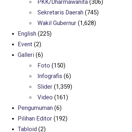
PKK/Dharmawanita
(306)
Sekretaris Daerah
(745)
Wakil Gubernur
(1,628)
English
(225)
Event
(2)
Galleri
(6)
Foto
(150)
Infografis
(6)
Slider
(1,359)
Video
(161)
Pengumuman
(6)
Pilihan Editor
(192)
Tabloid
(2)