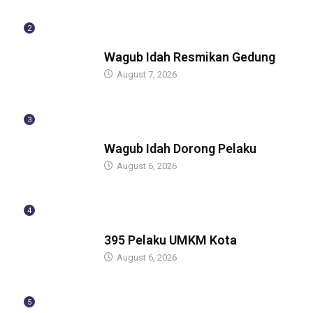
2
BERITA
Wagub Idah Resmikan Gedung
August 7, 2026
3
BERITA
Wagub Idah Dorong Pelaku
August 6, 2026
4
BERITA
395 Pelaku UMKM Kota
August 6, 2026
5