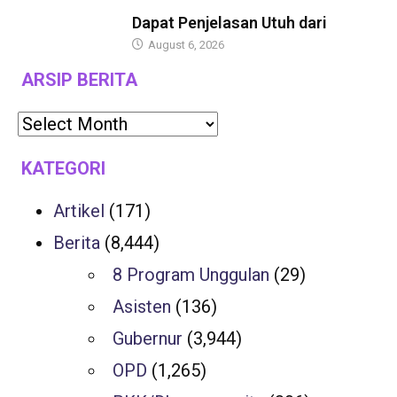
BERITA
Dapat Penjelasan Utuh dari
August 6, 2026
ARSIP BERITA
KATEGORI
Artikel
(171)
Berita
(8,444)
8 Program Unggulan
(29)
Asisten
(136)
Gubernur
(3,944)
OPD
(1,265)