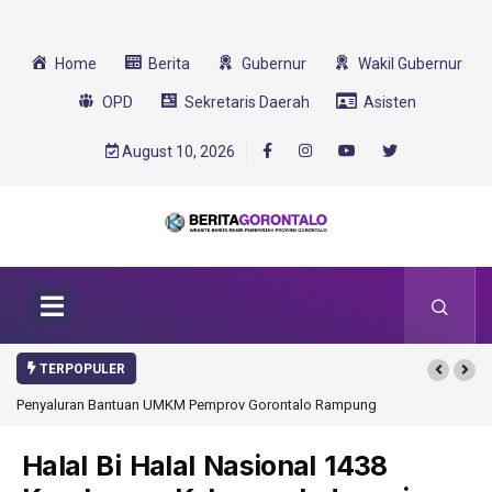
Home
Berita
Gubernur
Wakil Gubernur
OPD
Sekretaris Daerah
Asisten
August 10, 2026
TERPOPULER
Penyaluran Bantuan UMKM Pemprov Gorontalo Rampung
Halal Bi Halal Nasional 1438