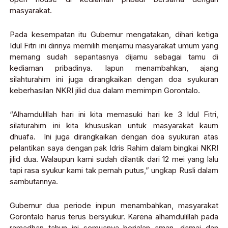
masyarakat.
Pada kesempatan itu Gubernur mengatakan, dihari ketiga
Idul Fitri ini dirinya memilih menjamu masyarakat umum yang
memang sudah sepantasnya dijamu sebagai tamu di
kediaman pribadinya. Iapun menambahkan, ajang
silahturahim ini juga dirangkaikan dengan doa syukuran
keberhasilan NKRI jilid dua dalam memimpin Gorontalo.
“Alhamdulillah hari ini kita memasuki hari ke 3 Idul Fitri,
silaturahim ini kita khususkan untuk masyarakat kaum
dhuafa. Ini juga dirangkaikan dengan doa syukuran atas
pelantikan saya dengan pak Idris Rahim dalam bingkai NKRI
jilid dua. Walaupun kami sudah dilantik dari 12 mei yang lalu
tapi rasa syukur kami tak pernah putus,” ungkap Rusli dalam
sambutannya.
Gubernur dua periode inipun menambahkan, masyarakat
Gorontalo harus terus bersyukur. Karena alhamdulillah pada
ramadhan tahun ini semuanya berjalan aman, damai dan