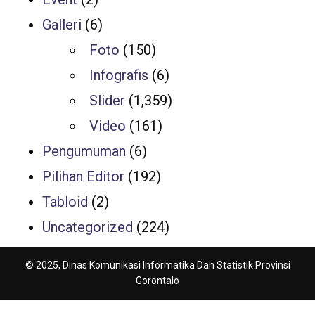
Galleri
(6)
Foto
(150)
Infografis
(6)
Slider
(1,359)
Video
(161)
Pengumuman
(6)
Pilihan Editor
(192)
Tabloid
(2)
Uncategorized
(224)
© 2025, Dinas Komunikasi Informatika Dan Statistik Provinsi
Gorontalo