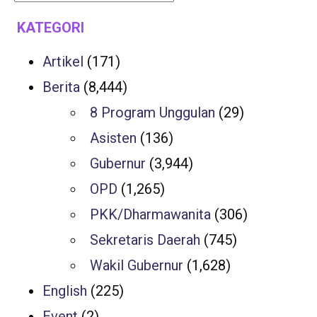
KATEGORI
Artikel
(171)
Berita
(8,444)
8 Program Unggulan
(29)
Asisten
(136)
Gubernur
(3,944)
OPD
(1,265)
PKK/Dharmawanita
(306)
Sekretaris Daerah
(745)
Wakil Gubernur
(1,628)
English
(225)
Event
(2)