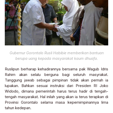
Gubernur Gorontalo Rusli Habibie memberikan bantuan
berupa uang kepada masyarakat kaum dhuafa.
Ruslipun berharap kehadirannya bersama pak Wagub Idris
Rahim akan selalu berguna bagi seluruh masyrakat.
Tanggung jawab sebagai pimpinan tidak akan pernah ia
lupakan. Bahkan sesuai instruksi dari Presiden RI Joko
Widodo, dimana pemerintah harus terus hadir di tengah-
tengah masyarakat. Hal inilah yang akan ia terus terapkan di
Provinsi Gorontalo selama masa kepemimpinannya lima
tahun kedepan.