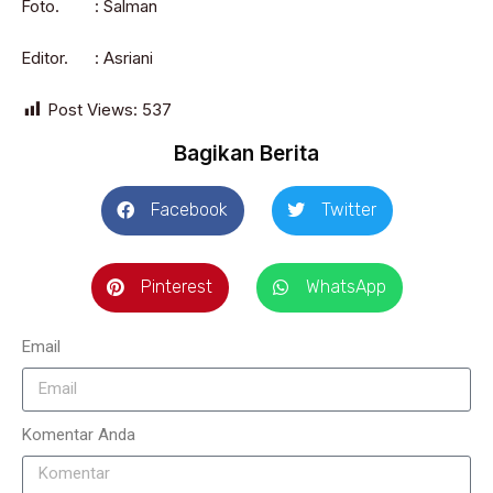
Foto. : Salman
Editor. : Asriani
Post Views:
537
Bagikan Berita
Facebook
Twitter
Pinterest
WhatsApp
Email
Komentar Anda