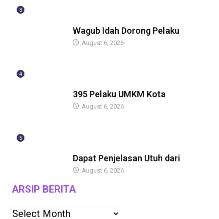
3
BERITA
Wagub Idah Dorong Pelaku
August 6, 2026
4
BERITA
395 Pelaku UMKM Kota
August 6, 2026
5
BERITA
Dapat Penjelasan Utuh dari
August 6, 2026
ARSIP BERITA