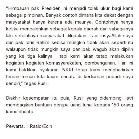
“Himbauan pak Presiden ini menjadi tolak ukur bagi kami
sebagai pimpinan. Banyak contoh dimana kita dekat dengan
masyarakat hanya karena ada maunya. Contohnya hanya
ketika mencalonkan sebagai kepala daerah dan sabagainya
lalu setelahnya masyarakat dilupakan. Tapi insyaAllah saya
dan pak Idris Rahim sebisa mungkin tidak akan seperti itu
walaupun tidak mungkin saya dan pak wagub akan dipilih
yang ke tiga kalinya, tapi kami akan tetap melakukan
kegiatan kegiatan kemasyarakatan, pembangunan. Hari ini
kami buktikan syukuran NKRI tetap kami menghadirkan
teman-teman kita kaum dhuafa di kediaman pribadi saya
sendiri,” tegas Rusli.
Diakhir kesempatan itu pula, Rusli yang didampingi istri
membagikan bantuan berupa uang tunai kepada 150 orang
kamu dhuafa.
Pewarta. : Rasid/Ecin