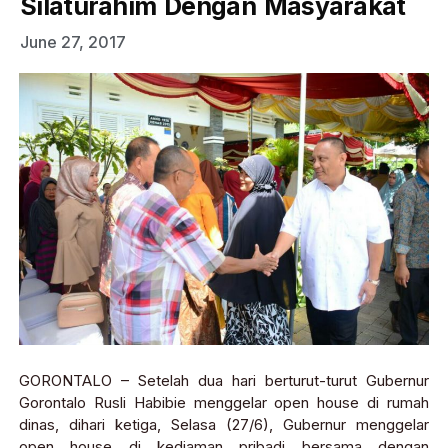
Silaturahim Dengan Masyarakat
June 27, 2017
GORONTALO – Setelah dua hari berturut-turut Gubernur
Gorontalo Rusli Habibie menggelar open house di rumah
dinas, dihari ketiga, Selasa (27/6), Gubernur menggelar
open house di kediaman pribadi bersama dengan