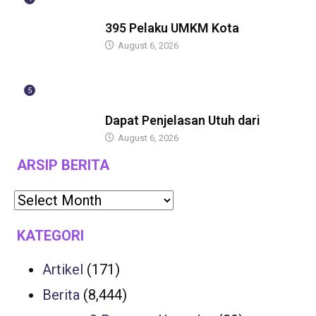
BERITA
395 Pelaku UMKM Kota
August 6, 2026
5
BERITA
Dapat Penjelasan Utuh dari
August 6, 2026
ARSIP BERITA
KATEGORI
Artikel
(171)
Berita
(8,444)