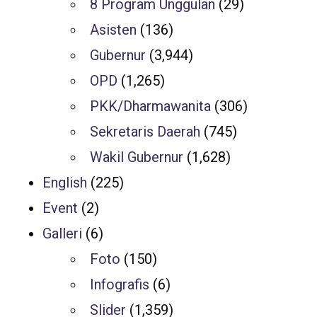
8 Program Unggulan
(29)
Asisten
(136)
Gubernur
(3,944)
OPD
(1,265)
PKK/Dharmawanita
(306)
Sekretaris Daerah
(745)
Wakil Gubernur
(1,628)
English
(225)
Event
(2)
Galleri
(6)
Foto
(150)
Infografis
(6)
Slider
(1,359)