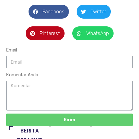
Facebook
Twitter
Pinterest
WhatsApp
Email
Komentar Anda
Kirim
BERITA