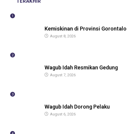
TERAKHIR
1
BERITA
Kemiskinan di Provinsi Gorontalo
August 8, 2026
2
BERITA
Wagub Idah Resmikan Gedung
August 7, 2026
3
BERITA
Wagub Idah Dorong Pelaku
August 6, 2026
4