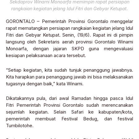
Sekdaprov Winarni Monoarfa memimpin rapat persiapan
rangkaian kegiatan jelang Idul Fitri dan Gebyar Ketupat.
GORONTALO – Pemerintah Provinsi Gorontalo menggelar
rapat mematangkan persiapan rangkaian kegiatan jelang Idul
Fitri dan Gebyar Ketupat. Senin, (19/6). Rapat ini di pimpin
langsung oleh Sekretaris aerah provinsi Gorontalo Winarni
Monoarfa, dengan jajaran SKPD guna mengevaluasi
kesiapan pelaksanaan acara tersebut.
“Setiap kegiatan, kita sudah tunjuk penanggung jawabnya.
Kita harapkan para penanggung jawab ini bisa melaksanakan
tugasnya dengan baik,” kata Winarni.
Dikatakannya pula, dari awal Ramadan hingga pasca Idul
Fitri Pemerintah Provinsi Gorontalo sudah merencanakan
sejumlah kegiatan. Selain Safari ke kabupaten/kota,
pemerintah membuat Festival Bedug, dan festival
Tumbilotohe.