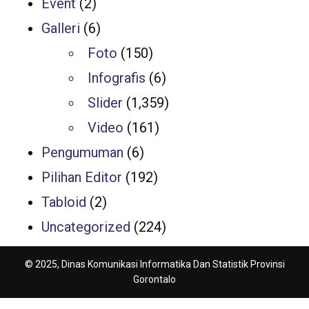
Event
(2)
Galleri
(6)
Foto
(150)
Infografis
(6)
Slider
(1,359)
Video
(161)
Pengumuman
(6)
Pilihan Editor
(192)
Tabloid
(2)
Uncategorized
(224)
© 2025, Dinas Komunikasi Informatika Dan Statistik Provinsi
Gorontalo