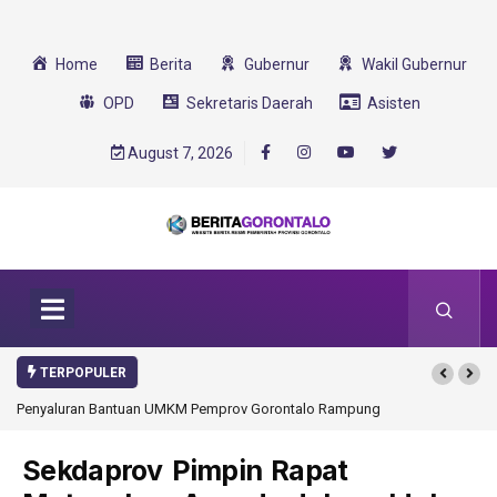
Home
Berita
Gubernur
Wakil Gubernur
OPD
Sekretaris Daerah
Asisten
August 7, 2026
TERPOPULER
Penyaluran Bantuan UMKM Pemprov Gorontalo Rampung
Gorontalo Ikut Duk
Transformasi 2025
Sekdaprov Pimpin Rapat