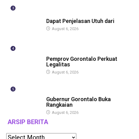
3
BERITA
Dapat Penjelasan Utuh dari
August 6, 2026
4
BERITA
Pemprov Gorontalo Perkuat
Legalitas
August 6, 2026
5
BERITA
Gubernur Gorontalo Buka
Rangkaian
August 6, 2026
ARSIP BERITA