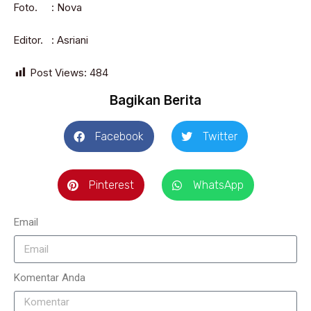
Foto. : Nova
Editor. : Asriani
Post Views:
484
Bagikan Berita
Facebook
Twitter
Pinterest
WhatsApp
Email
Komentar Anda