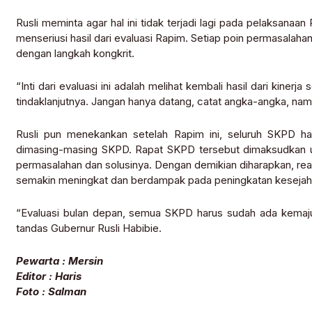
Rusli meminta agar hal ini tidak terjadi lagi pada pelaksanaan
menseriusi hasil dari evaluasi Rapim. Setiap poin permasalahan 
dengan langkah kongkrit.
“Inti dari evaluasi ini adalah melihat kembali hasil dari kinerj
tindaklanjutnya. Jangan hanya datang, catat angka-angka, namun
Rusli pun menekankan setelah Rapim ini, seluruh SKPD ha
dimasing-masing SKPD. Rapat SKPD tersebut dimaksudkan u
permasalahan dan solusinya. Dengan demikian diharapkan, rea
semakin meningkat dan berdampak pada peningkatan kesejah
“Evaluasi bulan depan, semua SKPD harus sudah ada kemajua
tandas Gubernur Rusli Habibie.
Pewarta : Mersin
Editor : Haris
Foto : Salman