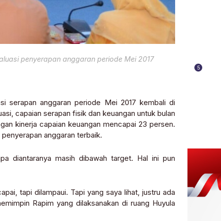
valuasi penyerapan anggaran periode Mei 2017
5
i serapan anggaran periode Mei 2017 kembali di
uasi, capaian serapan fisik dan keuangan untuk bulan
ngan kinerja capaian keuangan mencapai 23 persen.
l penyerapan anggaran terbaik.
apa diantaranya masih dibawah target. Hal ini pun
ai, tapi dilampaui. Tapi yang saya lihat, justru ada
 memimpin Rapim yang dilaksanakan di ruang Huyula