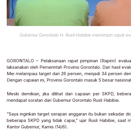
Gubernur Gorontalo H. Rusli Habibie memimpin rapat e
GORONTALO – Pelaksanaan rapat pimpinan (Rapim) evaluas
laksanakan oleh Pemerintah Provinsi Gorontalo. Dari hasil eval
Mei melampaui target dari 26 persen, menjadi 34 persen de
Dengan capaian ini, Provinsi Gorontalo masuk 5 besar nasiona
Meski demikian, jika dilihat dari capaian per SKPD, beber
mendapat soratan dari Gubernur Gorontalo Rusli Habibie.
“Saya inginkan target serapan anggaran itu bukan sekadar dicap
beberapa SKPD yang tidak capai,” ujar Rusli Habibie, saat
Kantor Gubernur, Kamis (14/6).