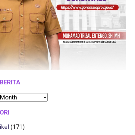
 BERITA
ORI
ikel
(171)