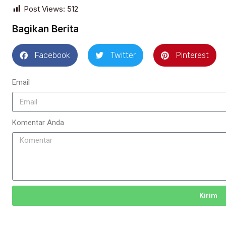
Post Views:
512
Bagikan Berita
Facebook
Twitter
Pinterest
Email
Komentar Anda
Kirim