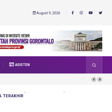
August 9, 2026
ASISTEN
A TERAKHIR