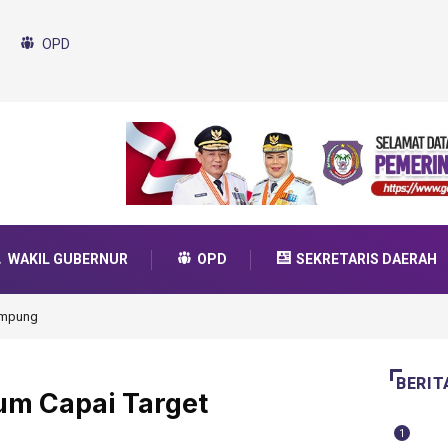
OPD
WAKIL GUBERNUR
OPD
SEKRETARIS DAERAH
ruda Transformasi 2025
BERIT
um Capai Target
1