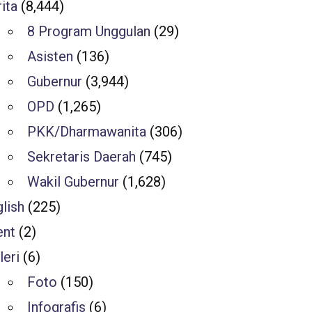
ita
(8,444)
8 Program Unggulan
(29)
Asisten
(136)
Gubernur
(3,944)
OPD
(1,265)
PKK/Dharmawanita
(306)
Sekretaris Daerah
(745)
Wakil Gubernur
(1,628)
lish
(225)
ent
(2)
leri
(6)
Foto
(150)
Infografis
(6)