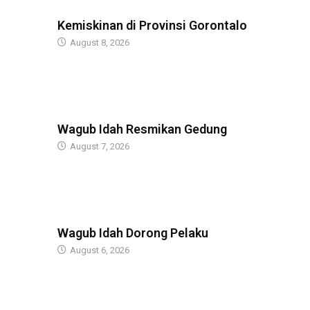
BERITA
Kemiskinan di Provinsi Gorontalo
August 8, 2026
BERITA
Wagub Idah Resmikan Gedung
August 7, 2026
BERITA
Wagub Idah Dorong Pelaku
August 6, 2026