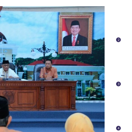
2
3
4