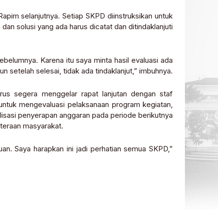
 Rapim selanjutnya. Setiap SKPD diinstruksikan untuk
dan solusi yang ada harus dicatat dan ditindaklanjuti
a sebelumnya. Karena itu saya minta hasil evaluasi ada
 setelah selesai, tidak ada tindaklanjut,” imbuhnya.
rus segera menggelar rapat lanjutan dengan staf
ntuk mengevaluasi pelaksanaan program kegiatan,
lisasi penyerapan anggaran pada periode berikutnya
teraan masyarakat.
n. Saya harapkan ini jadi perhatian semua SKPD,”